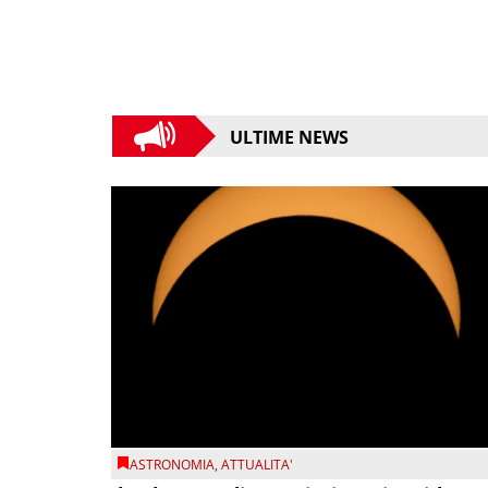
ULTIME NEWS
ASTRONOMIA
,
ATTUALITA'