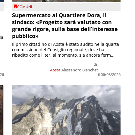
COMUNI
Supermercato al Quartiere Dora, il
e
sindaco: «Progetto sarà valutato con
grande rigore, sulla base dell’interesse
pubblico»
la
Il primo cittadino di Aosta è stato audito nella quarta
commissione del Consiglio regionale, dove ha
ribadito come l'iter, al momento, sia ancora ferm...
di
Aosta
Alessandro Bianchet
026
il 06/08/2026