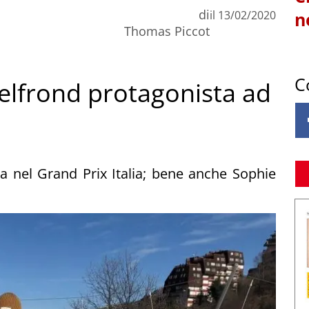
di
il
13/02/2020
n
Thomas Piccot
C
Belfrond protagonista ad
 nel Grand Prix Italia; bene anche Sophie