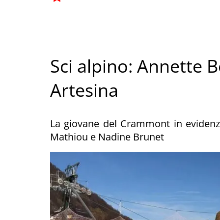
Sci alpino: Annette 
Artesina
La giovane del Crammont in evidenza
Mathiou e Nadine Brunet