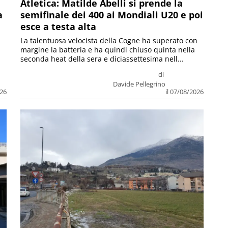
Atletica: Matilde Abelli si prende la
a
semifinale dei 400 ai Mondiali U20 e poi
esce a testa alta
La talentuosa velocista della Cogne ha superato con
margine la batteria e ha quindi chiuso quinta nella
seconda heat della sera e diciassettesima nell...
di
Davide Pellegrino
026
il 07/08/2026