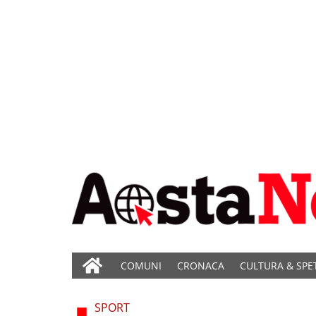
COMUNI
CRONACA
CULTURA & SPE
SPORT