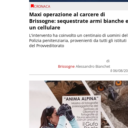
CRONACA
Maxi operazione al carcere di
Brissogne: sequestrate armi bianche 
un cellulare
L'intervento ha coinvolto un centinaio di uomini del
Polizia penitenziaria, provenienti da tutti gli istituti
del Provveditorato
di
Brissogne
Alessandro Bianchet
il 06/08/2