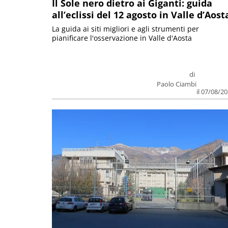
Il Sole nero dietro ai Giganti: guida
all’eclissi del 12 agosto in Valle d’Aost
La guida ai siti migliori e agli strumenti per
pianificare l'osservazione in Valle d'Aosta
di
Paolo Ciambi
il 07/08/2