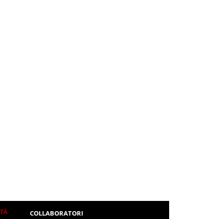
ITÀ
COLLABORATORI