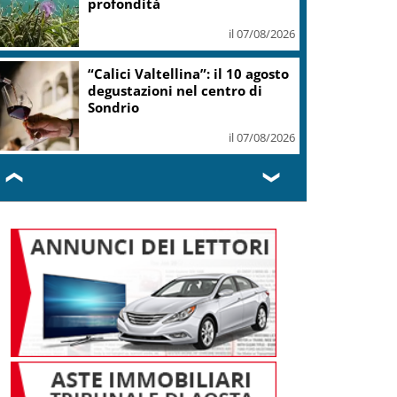
profondità
il 07/08/2026
“Calici Valtellina”: il 10 agosto
degustazioni nel centro di
Sondrio
il 07/08/2026
❮
❯