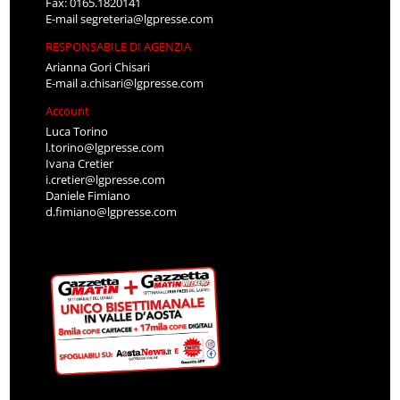
Fax: 0165.1820141
E-mail
segreteria@lgpresse.com
RESPONSABILE DI AGENZIA
Arianna Gori Chisari
E-mail
a.chisari@lgpresse.com
Account
Luca Torino
l.torino@lgpresse.com
Ivana Cretier
i.cretier@lgpresse.com
Daniele Fimiano
d.fimiano@lgpresse.com