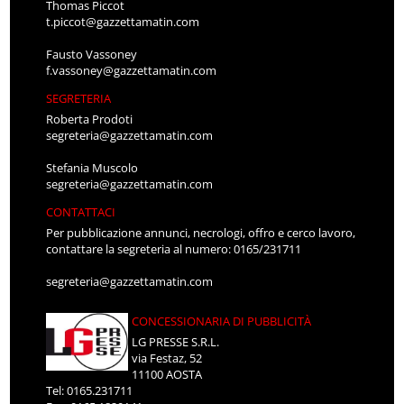
Thomas Piccot
t.piccot@gazzettamatin.com
Fausto Vassoney
f.vassoney@gazzettamatin.com
SEGRETERIA
Roberta Prodoti
segreteria@gazzettamatin.com
Stefania Muscolo
segreteria@gazzettamatin.com
CONTATTACI
Per pubblicazione annunci, necrologi, offro e cerco lavoro,
contattare la segreteria al numero: 0165/231711
segreteria@gazzettamatin.com
CONCESSIONARIA DI PUBBLICITÀ
LG PRESSE S.R.L.
via Festaz, 52
11100 AOSTA
Tel: 0165.231711