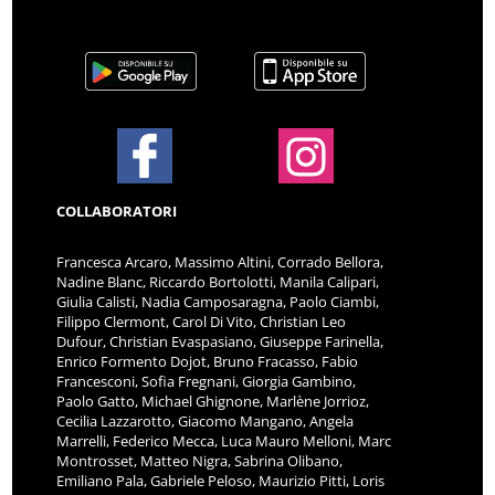
COLLABORATORI
Francesca Arcaro, Massimo Altini, Corrado Bellora,
Nadine Blanc, Riccardo Bortolotti, Manila Calipari,
Giulia Calisti, Nadia Camposaragna, Paolo Ciambi,
Filippo Clermont, Carol Di Vito, Christian Leo
Dufour, Christian Evaspasiano, Giuseppe Farinella,
Enrico Formento Dojot, Bruno Fracasso, Fabio
Francesconi, Sofia Fregnani, Giorgia Gambino,
Paolo Gatto, Michael Ghignone, Marlène Jorrioz,
Cecilia Lazzarotto, Giacomo Mangano, Angela
Marrelli, Federico Mecca, Luca Mauro Melloni, Marc
Montrosset, Matteo Nigra, Sabrina Olibano,
Emiliano Pala, Gabriele Peloso, Maurizio Pitti, Loris