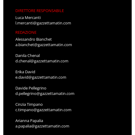
DIRETTORE RESPONSABILE
Luca Mercanti
l.mercanti@gazzettamatin.com
REDAZIONE
Alessandro Bianchet
a.bianchet@gazzettamatin.com
Danila Chenal
d.chenal@gazzettamatin.com
Erika David
e.david@gazzettamatin.com
Davide Pellegrino
d.pellegrino@gazzettamatin.com
Cinzia Timpano
c.timpano@gazzettamatin.com
Arianna Papalia
a.papalia@gazzettamatin.com