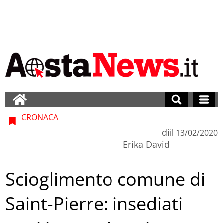
CRONACA
di
il
13/02/2020
Erika David
Scioglimento comune di
Saint-Pierre: insediati