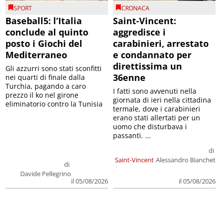
SPORT
CRONACA
Baseball5: l’Italia
Saint-Vincent:
conclude al quinto
aggredisce i
posto i Giochi del
carabinieri, arrestato
Mediterraneo
e condannato per
direttissima un
Gli azzurri sono stati sconfitti
36enne
nei quarti di finale dalla
Turchia, pagando a caro
I fatti sono avvenuti nella
prezzo il ko nel girone
giornata di ieri nella cittadina
eliminatorio contro la Tunisia
termale, dove i carabinieri
erano stati allertati per un
uomo che disturbava i
passanti. ...
di
Saint-Vincent
Alessandro Bianchet
di
Davide Pellegrino
il 05/08/2026
il 05/08/2026