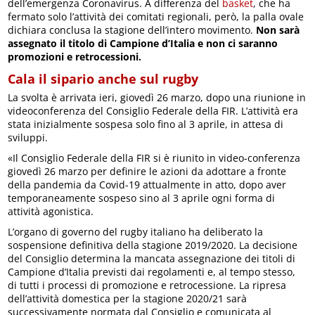
dell’emergenza Coronavirus. A differenza del
basket
, che ha
fermato solo l’attività dei comitati regionali, però, la palla ovale
dichiara conclusa la stagione dell’intero movimento.
Non sarà
assegnato il titolo di Campione d’Italia e non ci saranno
promozioni e retrocessioni.
Cala il sipario anche sul rugby
La svolta è arrivata ieri, giovedì 26 marzo, dopo una riunione in
videoconferenza del Consiglio Federale della FIR. L’attività era
stata inizialmente sospesa solo fino al 3 aprile, in attesa di
sviluppi.
«Il Consiglio Federale della FIR si è riunito in video-conferenza
giovedì 26 marzo per definire le azioni da adottare a fronte
della pandemia da Covid-19 attualmente in atto, dopo aver
temporaneamente sospeso sino al 3 aprile ogni forma di
attività agonistica.
L’organo di governo del rugby italiano ha deliberato la
sospensione definitiva della stagione 2019/2020. La decisione
del Consiglio determina la mancata assegnazione dei titoli di
Campione d’Italia previsti dai regolamenti e, al tempo stesso,
di tutti i processi di promozione e retrocessione. La ripresa
dell’attività domestica per la stagione 2020/21 sarà
successivamente normata dal Consiglio e comunicata al