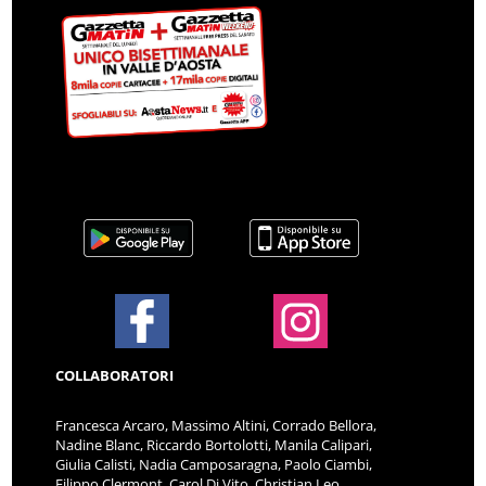
COLLABORATORI
Francesca Arcaro, Massimo Altini, Corrado Bellora,
Nadine Blanc, Riccardo Bortolotti, Manila Calipari,
Giulia Calisti, Nadia Camposaragna, Paolo Ciambi,
Filippo Clermont, Carol Di Vito, Christian Leo