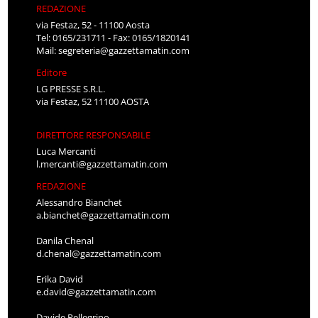
REDAZIONE
via Festaz, 52 - 11100 Aosta
Tel: 0165/231711 - Fax: 0165/1820141
Mail:
segreteria@gazzettamatin.com
Editore
LG PRESSE S.R.L.
via Festaz, 52 11100 AOSTA
DIRETTORE RESPONSABILE
Luca Mercanti
l.mercanti@gazzettamatin.com
REDAZIONE
Alessandro Bianchet
a.bianchet@gazzettamatin.com
Danila Chenal
d.chenal@gazzettamatin.com
Erika David
e.david@gazzettamatin.com
Davide Pellegrino