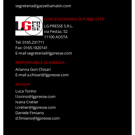
segreteria@gazzettamatin.com
CONCESSIONARIA DI PUBBLICITÀ
LG PRESSE S.R.L.
via Festaz, 52
11100 AOSTA
Tel: 0165.231711
Fax: 0165.1820141
E-mail
segreteria@lgpresse.com
RESPONSABILE DI AGENZIA
Arianna Gori Chisari
E-mail
a.chisari@lgpresse.com
Account
Luca Torino
l.torino@lgpresse.com
Ivana Cretier
i.cretier@lgpresse.com
Daniele Fimiano
d.fimiano@lgpresse.com