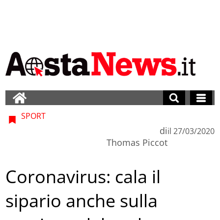
SPORT
di
il
27/03/2020
Thomas Piccot
Coronavirus: cala il
sipario anche sulla