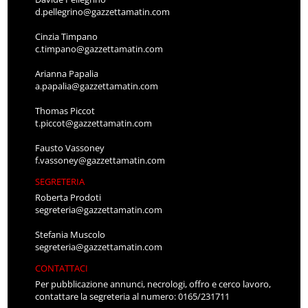
d.pellegrino@gazzettamatin.com
Cinzia Timpano
c.timpano@gazzettamatin.com
Arianna Papalia
a.papalia@gazzettamatin.com
Thomas Piccot
t.piccot@gazzettamatin.com
Fausto Vassoney
f.vassoney@gazzettamatin.com
SEGRETERIA
Roberta Prodoti
segreteria@gazzettamatin.com
Stefania Muscolo
segreteria@gazzettamatin.com
CONTATTACI
Per pubblicazione annunci, necrologi, offro e cerco lavoro,
contattare la segreteria al numero: 0165/231711