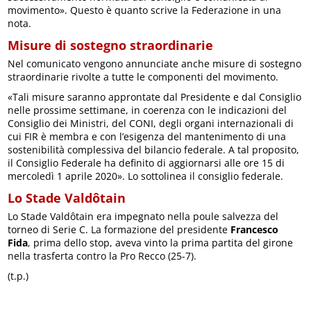
movimento». Questo è quanto scrive la Federazione in una
nota.
Misure di sostegno straordinarie
Nel comunicato vengono annunciate anche misure di sostegno
straordinarie rivolte a tutte le componenti del movimento.
«Tali misure saranno approntate dal Presidente e dal Consiglio
nelle prossime settimane, in coerenza con le indicazioni del
Consiglio dei Ministri, del CONI, degli organi internazionali di
cui FIR è membra e con l’esigenza del mantenimento di una
sostenibilità complessiva del bilancio federale. A tal proposito,
il Consiglio Federale ha definito di aggiornarsi alle ore 15 di
mercoledì 1 aprile 2020». Lo sottolinea il consiglio federale.
Lo Stade Valdôtain
Lo Stade Valdôtain era impegnato nella poule salvezza del
torneo di Serie C. La formazione del presidente
Francesco
Fida
, prima dello stop, aveva vinto la prima partita del girone
nella trasferta contro la Pro Recco (25-7).
(t.p.)