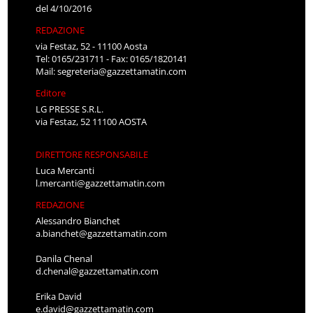
del 4/10/2016
REDAZIONE
via Festaz, 52 - 11100 Aosta
Tel: 0165/231711 - Fax: 0165/1820141
Mail:
segreteria@gazzettamatin.com
Editore
LG PRESSE S.R.L.
via Festaz, 52 11100 AOSTA
DIRETTORE RESPONSABILE
Luca Mercanti
l.mercanti@gazzettamatin.com
REDAZIONE
Alessandro Bianchet
a.bianchet@gazzettamatin.com
Danila Chenal
d.chenal@gazzettamatin.com
Erika David
e.david@gazzettamatin.com