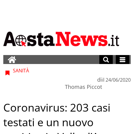
SANITÀ
di
il
24/06/2020
Thomas Piccot
Coronavirus: 203 casi
testati e un nuovo