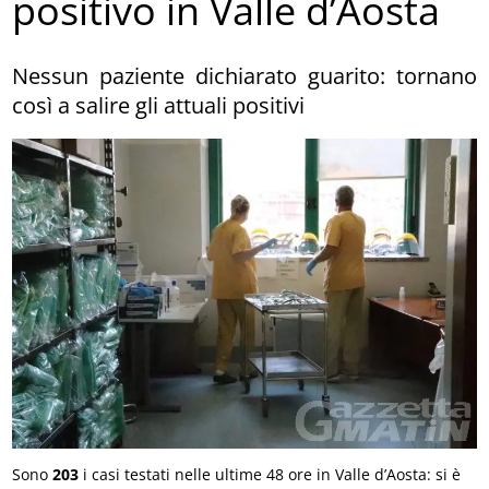
positivo in Valle d’Aosta
Nessun paziente dichiarato guarito: tornano
così a salire gli attuali positivi
Sono
203
i casi testati nelle ultime 48 ore in Valle d’Aosta: si è