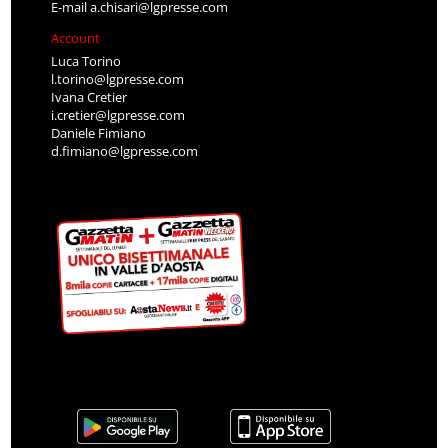
E-mail
a.chisari@lgpresse.com
Account
Luca Torino
l.torino@lgpresse.com
Ivana Cretier
i.cretier@lgpresse.com
Daniele Fimiano
d.fimiano@lgpresse.com