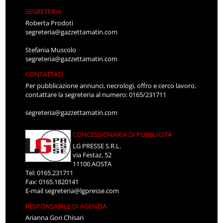
SEGRETERIA
Roberta Prodoti
segreteria@gazzettamatin.com
Stefania Muscolo
segreteria@gazzettamatin.com
CONTATTACI
Per pubblicazione annunci, necrologi, offro e cerco lavoro,
contattare la segreteria al numero: 0165/231711
segreteria@gazzettamatin.com
CONCESSIONARIA DI PUBBLICITÀ
LG PRESSE S.R.L.
via Festaz, 52
11100 AOSTA
Tel: 0165.231711
Fax: 0165.1820141
E-mail
segreteria@lgpresse.com
RESPONSABILE DI AGENZIA
Arianna Gori Chisari