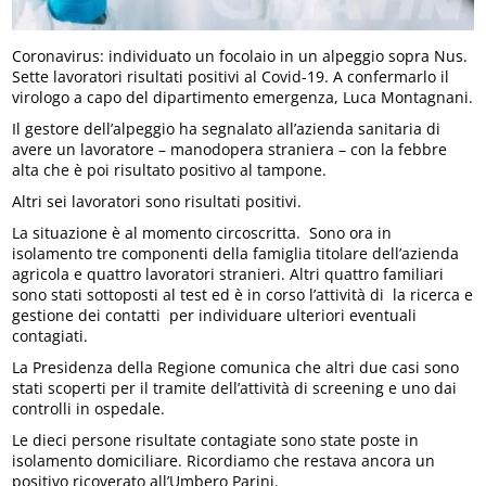
Coronavirus: individuato un focolaio in un alpeggio sopra Nus.
Sette lavoratori risultati positivi al Covid-19. A confermarlo il
virologo a capo del dipartimento emergenza, Luca Montagnani.
Il gestore dell’alpeggio ha segnalato all’azienda sanitaria di
avere un lavoratore – manodopera straniera – con la febbre
alta che è poi risultato positivo al tampone.
Altri sei lavoratori sono risultati positivi.
La situazione è al momento circoscritta. Sono ora in
isolamento tre componenti della famiglia titolare dell’azienda
agricola e quattro lavoratori stranieri. Altri quattro familiari
sono stati sottoposti al test ed è in corso l’attività di la ricerca e
gestione dei contatti per individuare ulteriori eventuali
contagiati.
La Presidenza della Regione comunica che altri due casi sono
stati scoperti per il tramite dell’attività di screening e uno dai
controlli in ospedale.
Le dieci persone risultate contagiate sono state poste in
isolamento domiciliare. Ricordiamo che restava ancora un
positivo ricoverato all’Umbero Parini.