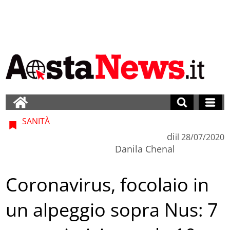
SANITÀ
di
il
28/07/2020
Danila Chenal
Coronavirus, focolaio in
un alpeggio sopra Nus: 7