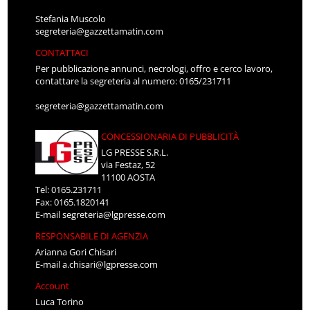
Stefania Muscolo
segreteria@gazzettamatin.com
CONTATTACI
Per pubblicazione annunci, necrologi, offro e cerco lavoro,
contattare la segreteria al numero: 0165/231711
segreteria@gazzettamatin.com
CONCESSIONARIA DI PUBBLICITÀ
LG PRESSE S.R.L.
via Festaz, 52
11100 AOSTA
Tel: 0165.231711
Fax: 0165.1820141
E-mail
segreteria@lgpresse.com
RESPONSABILE DI AGENZIA
Arianna Gori Chisari
E-mail
a.chisari@lgpresse.com
Account
Luca Torino