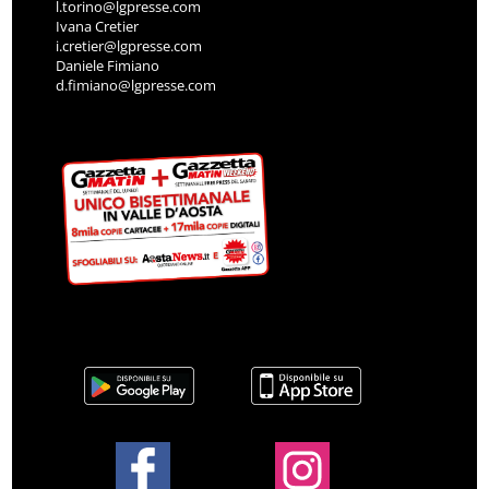
l.torino@lgpresse.com
Ivana Cretier
i.cretier@lgpresse.com
Daniele Fimiano
d.fimiano@lgpresse.com