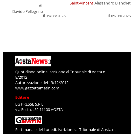
Saint-Vincent
Alessandro Bianchet
di
Davide Pellegrino
il 05/08/2026
il 05/08/2026
Quotidiano online Iscrizione al Tribunale di Aosta n.
8/2012
Autorizzazione del 13/12/2012
www.gazzettamatin.com
Editore
LG PRESSE S.R.L.
via Festaz, 52 11100 AOSTA
Settimanale del Lunedì. Iscrizione al Tribunale di Aosta n.