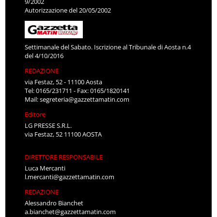
9/2002
Autorizzazione del 20/05/2002
Settimanale del Sabato. Iscrizione al Tribunale di Aosta n.4
del 4/10/2016
REDAZIONE
via Festaz, 52 - 11100 Aosta
Tel: 0165/231711 - Fax: 0165/1820141
Mail:
segreteria@gazzettamatin.com
Editore
LG PRESSE S.R.L.
via Festaz, 52 11100 AOSTA
DIRETTORE RESPONSABILE
Luca Mercanti
l.mercanti@gazzettamatin.com
REDAZIONE
Alessandro Bianchet
a.bianchet@gazzettamatin.com