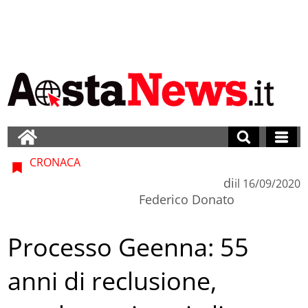
CRONACA
di
il
16/09/2020
Federico Donato
Processo Geenna: 55
anni di reclusione,