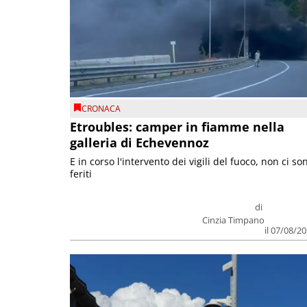
CRONACA
Etroubles: camper in fiamme nella
galleria di Echevennoz
E in corso l'intervento dei vigili del fuoco, non ci so
feriti
di
Cinzia Timpano
il 07/08/2