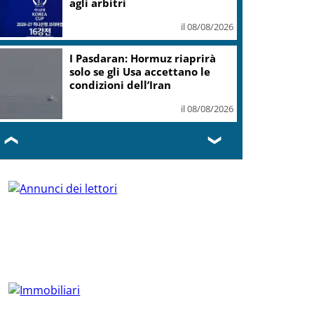
agli arbitri
il 08/08/2026
I Pasdaran: Hormuz riaprirà
solo se gli Usa accettano le
condizioni dell’Iran
il 08/08/2026
❮
❯