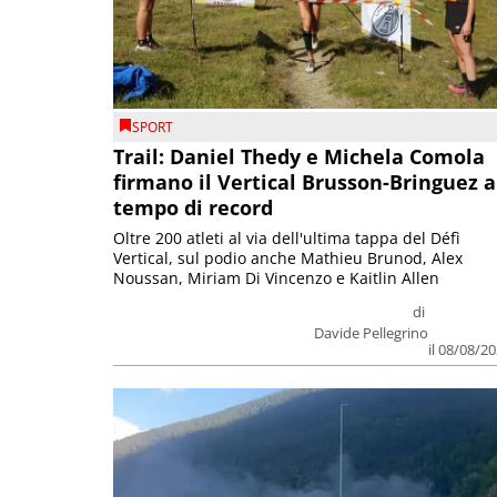
SPORT
Trail: Daniel Thedy e Michela Comola
firmano il Vertical Brusson-Bringuez a
tempo di record
Oltre 200 atleti al via dell'ultima tappa del Défì
Vertical, sul podio anche Mathieu Brunod, Alex
Noussan, Miriam Di Vincenzo e Kaitlin Allen
di
Davide Pellegrino
il 08/08/2