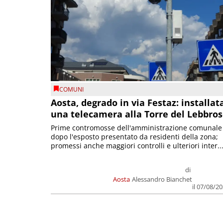
COMUNI
Aosta, degrado in via Festaz: installat
una telecamera alla Torre del Lebbro
Prime contromosse dell'amministrazione comunale
dopo l'esposto presentato da residenti della zona;
promessi anche maggiori controlli e ulteriori inter..
di
Aosta
Alessandro Bianchet
il 07/08/2