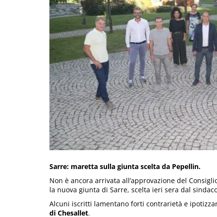
Sarre: maretta sulla giunta scelta da Pepellin.
Non è ancora arrivata all’approvazione del Consigli
la nuova giunta di Sarre, scelta ieri sera dal sindaco
Alcuni iscritti lamentano forti contrarietà e ipotiz
di Chesallet
.