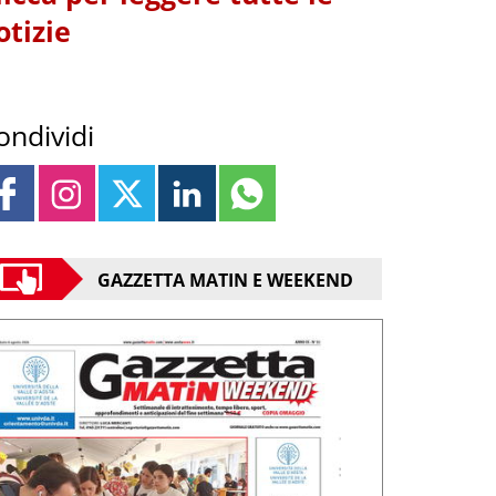
otizie
ondividi
GAZZETTA MATIN E WEEKEND