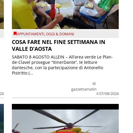
APPUNTAMENTI
,
OGGI & DOMANI
COSA FARE NEL FINE SETTIMANA IN
VALLE D’AOSTA
SABATO 8 AGOSTO ALLEIN – All’area verde Le Plan-
de-Clavel prosegue “ItinerDante”, le letture
dantesche, con la partecipazione di Antonello
Pistritto (...
di
gazzettamatin
026
il 07/08/2026