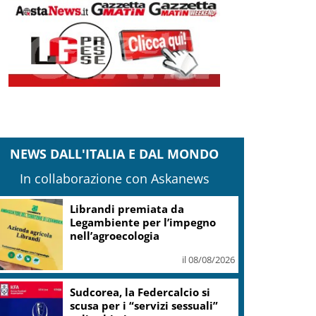
NEWS DALL'ITALIA E DAL MONDO
In collaborazione con Askanews
Librandi premiata da
Legambiente per l’impegno
nell’agroecologia
il 08/08/2026
Sudcorea, la Federcalcio si
scusa per i “servizi sessuali”