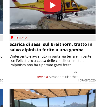
CRONACA
Scarica di sassi sul Breithorn, tratto in
salvo alpinista ferito a una gamba
no
L'intervento è avvenuto in parte via terra e in parte
con l'elicottero a causa delle condizioni meteo.
L'alpinista non ha riportato gravi ferite
di
cervinia
Alessandro Bianchet
026
il 07/08/2026