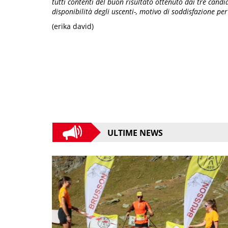
tutti contenti del buon risultato ottenuto dai tre candid
disponibilità degli uscenti-, motivo di soddisfazione per
(erika david)
ULTIME NEWS