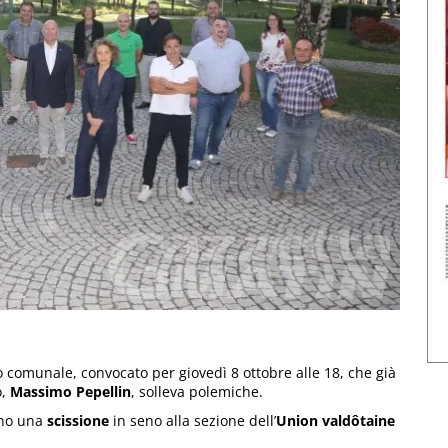
o comunale, convocato per giovedì 8 ottobre alle 18, che già
,
Massimo Pepellin
, solleva polemiche.
zano una
scissione
in seno alla sezione dell’
Union valdôtaine