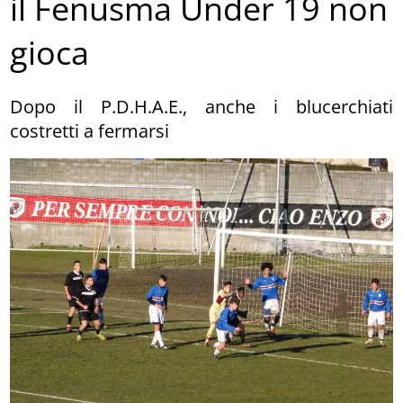
il Fenusma Under 19 non
gioca
Dopo il P.D.H.A.E., anche i blucerchiati
costretti a fermarsi