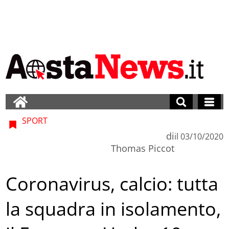
SPORT
di
il
03/10/2020
Thomas Piccot
Coronavirus, calcio: tutta
la squadra in isolamento,