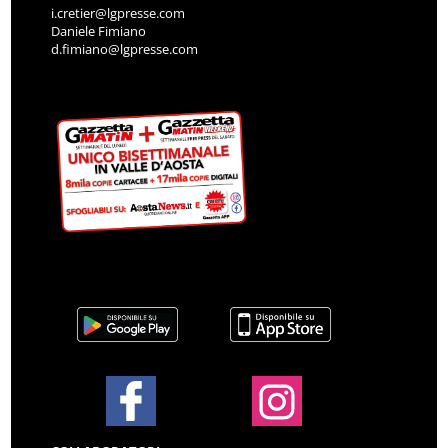
i.cretier@lgpresse.com
Daniele Fimiano
d.fimiano@lgpresse.com