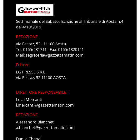
Settimanale del Sabato. Iscrizione al Tribunale di Aosta n.4
del 4/10/2016
REDAZIONE
via Festaz, 52 - 11100 Aosta
Tel: 0165/231711 - Fax: 0165/1820141
Mail:
segreteria@gazzettamatin.com
Editore
LG PRESSE S.R.L.
via Festaz, 52 11100 AOSTA
DIRETTORE RESPONSABILE
Luca Mercanti
l.mercanti@gazzettamatin.com
REDAZIONE
Alessandro Bianchet
a.bianchet@gazzettamatin.com
Danila Chenal