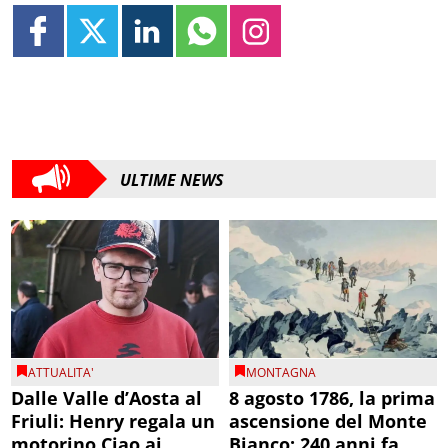
ULTIME NEWS
ATTUALITA'
MONTAGNA
Dalle Valle d’Aosta al
8 agosto 1786, la prima
Friuli: Henry regala un
ascensione del Monte
motorino Ciao ai
Bianco: 240 anni fa