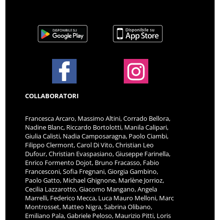
COLLABORATORI
Francesca Arcaro, Massimo Altini, Corrado Bellora,
Nadine Blanc, Riccardo Bortolotti, Manila Calipari,
Giulia Calisti, Nadia Camposaragna, Paolo Ciambi,
Filippo Clermont, Carol Di Vito, Christian Leo
Dufour, Christian Evaspasiano, Giuseppe Farinella,
Enrico Formento Dojot, Bruno Fracasso, Fabio
Francesconi, Sofia Fregnani, Giorgia Gambino,
Paolo Gatto, Michael Ghignone, Marlène Jorrioz,
Cecilia Lazzarotto, Giacomo Mangano, Angela
Marrelli, Federico Mecca, Luca Mauro Melloni, Marc
Montrosset, Matteo Nigra, Sabrina Olibano,
Emiliano Pala, Gabriele Peloso, Maurizio Pitti, Loris