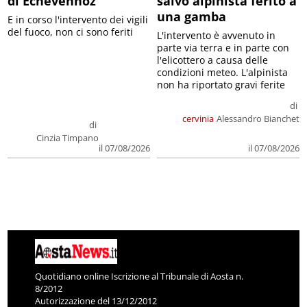
di Echevennoz
salvo alpinista ferito a
una gamba
E in corso l'intervento dei vigili
del fuoco, non ci sono feriti
L'intervento è avvenuto in
parte via terra e in parte con
l'elicottero a causa delle
condizioni meteo. L'alpinista
non ha riportato gravi ferite
di
cervinia
Alessandro Bianchet
di
Cinzia Timpano
il 07/08/2026
il 07/08/2026
Quotidiano online Iscrizione al Tribunale di Aosta n.
8/2012
Autorizzazione del 13/12/2012