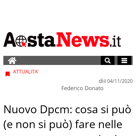
ATTUALITA'
di
il
04/11/2020
Federico Donato
Nuovo Dpcm: cosa si può
(e non si può) fare nelle