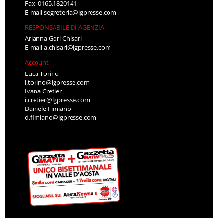
Fax: 0165.1820141
E-mail
segreteria@lgpresse.com
RESPONSABILE DI AGENZIA
Arianna Gori Chisari
E-mail
a.chisari@lgpresse.com
Account
Luca Torino
l.torino@lgpresse.com
Ivana Cretier
i.cretier@lgpresse.com
Daniele Fimiano
d.fimiano@lgpresse.com