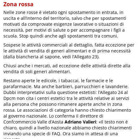
Zona rossa
Nelle zone rosse è vietato ogni spostamento in entrata, in
uscita e all’interno del territorio, salvo che per spostamenti
motivati da comprovate esigenze lavorative o situazioni di
necessità, per motivi di salute o per accompagnare i figli a
scuola. Stop quindi anche agli spostamenti tra comuni.
Sospese le attività commerciali al dettaglio, fatta eccezione per
le attività di vendita di generi alimentari e di prima necessità
(dalla biancheria al sapone, vedi l’Allegato 23).
Chiusi anche i mercati, ad eccezione delle attività dirette alla
vendita di soli generi alimentari.
Restano aperte le edicole, i tabaccai, le farmacie e le
parafarmacie. Ma anche barbieri, parrucchieri e lavanderie.
Dubbi interpretativi sulla questione estetisti: l’Allegato 24 al
Dpcm non cita i centri estetici tra le attività relative ai servizi
alla persona che possono rimanere aperte anche in zona
rossa. Le associazioni di categoria hanno chiesto chiarimento
al governo nazionale. Lo conferma il direttore di
Confcommercio Valle d’Aosta
Adriano Valieri
: «Il testo non è
chiaro, quindi a livello nazionale abbiamo chiesto chiarimenti
inviando una specie di FAQ. Ora siamo in attesa di una