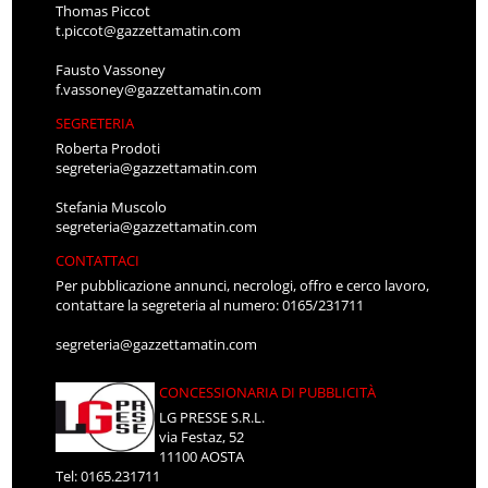
Thomas Piccot
t.piccot@gazzettamatin.com
Fausto Vassoney
f.vassoney@gazzettamatin.com
SEGRETERIA
Roberta Prodoti
segreteria@gazzettamatin.com
Stefania Muscolo
segreteria@gazzettamatin.com
CONTATTACI
Per pubblicazione annunci, necrologi, offro e cerco lavoro,
contattare la segreteria al numero: 0165/231711
segreteria@gazzettamatin.com
CONCESSIONARIA DI PUBBLICITÀ
LG PRESSE S.R.L.
via Festaz, 52
11100 AOSTA
Tel: 0165.231711