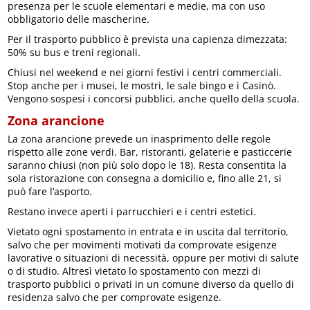
presenza per le scuole elementari e medie, ma con uso
obbligatorio delle mascherine.
Per il trasporto pubblico è prevista una capienza dimezzata:
50% su bus e treni regionali.
Chiusi nel weekend e nei giorni festivi i centri commerciali.
Stop anche per i musei, le mostri, le sale bingo e i Casinò.
Vengono sospesi i concorsi pubblici, anche quello della scuola.
Zona arancione
La zona arancione prevede un inasprimento delle regole
rispetto alle zone verdi. Bar, ristoranti, gelaterie e pasticcerie
saranno chiusi (non più solo dopo le 18). Resta consentita la
sola ristorazione con consegna a domicilio e, fino alle 21, si
può fare l’asporto.
Restano invece aperti i parrucchieri e i centri estetici.
Vietato ogni spostamento in entrata e in uscita dal territorio,
salvo che per movimenti motivati da comprovate esigenze
lavorative o situazioni di necessità, oppure per motivi di salute
o di studio. Altresì vietato lo spostamento con mezzi di
trasporto pubblici o privati in un comune diverso da quello di
residenza salvo che per comprovate esigenze.