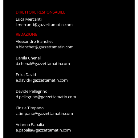
DIRETTORE RESPONSABILE
Luca Mercanti
l.mercanti@gazzettamatin.com
REDAZIONE
Alessandro Bianchet
a.bianchet@gazzettamatin.com
Danila Chenal
d.chenal@gazzettamatin.com
Erika David
e.david@gazzettamatin.com
Davide Pellegrino
d.pellegrino@gazzettamatin.com
Cinzia Timpano
c.timpano@gazzettamatin.com
Arianna Papalia
a.papalia@gazzettamatin.com