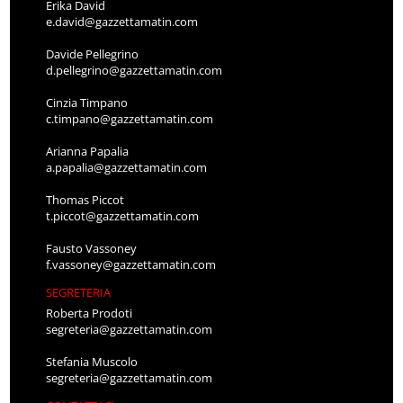
Erika David
e.david@gazzettamatin.com
Davide Pellegrino
d.pellegrino@gazzettamatin.com
Cinzia Timpano
c.timpano@gazzettamatin.com
Arianna Papalia
a.papalia@gazzettamatin.com
Thomas Piccot
t.piccot@gazzettamatin.com
Fausto Vassoney
f.vassoney@gazzettamatin.com
SEGRETERIA
Roberta Prodoti
segreteria@gazzettamatin.com
Stefania Muscolo
segreteria@gazzettamatin.com