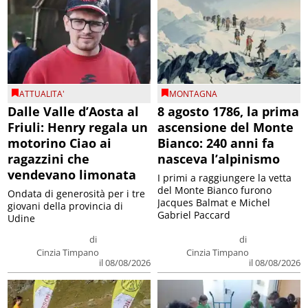
ATTUALITA'
MONTAGNA
Dalle Valle d’Aosta al
8 agosto 1786, la prima
Friuli: Henry regala un
ascensione del Monte
motorino Ciao ai
Bianco: 240 anni fa
ragazzini che
nasceva l’alpinismo
vendevano limonata
I primi a raggiungere la vetta
del Monte Bianco furono
Ondata di generosità per i tre
Jacques Balmat e Michel
giovani della provincia di
Gabriel Paccard
Udine
di
di
Cinzia Timpano
Cinzia Timpano
il 08/08/2026
il 08/08/2026