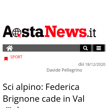
SPORT
di
il
18/12/2020
Davide Pellegrino
Sci alpino: Federica
Brignone cade in Val