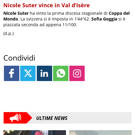
Nicole Suter vince in Val d’Isère
Nicole Suter
ha vinto la prima discesa stagionale di
Coppa del
Mondo
. La svizzera si è imposta in 1’44″62.
Sofia Goggia
si è
piazzata seconda ad appena 11/100.
(d.p.)
Condividi
ULTIME NEWS