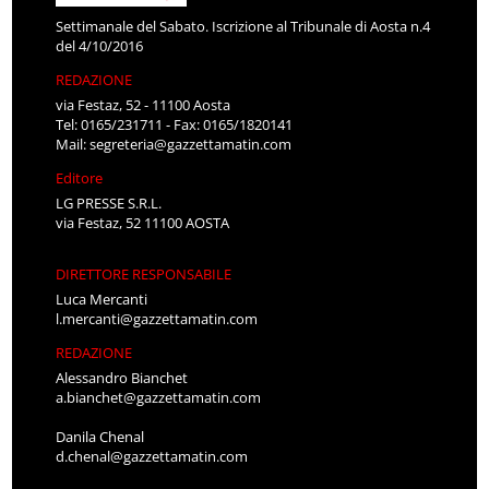
Settimanale del Sabato. Iscrizione al Tribunale di Aosta n.4
del 4/10/2016
REDAZIONE
via Festaz, 52 - 11100 Aosta
Tel: 0165/231711 - Fax: 0165/1820141
Mail:
segreteria@gazzettamatin.com
Editore
LG PRESSE S.R.L.
via Festaz, 52 11100 AOSTA
DIRETTORE RESPONSABILE
Luca Mercanti
l.mercanti@gazzettamatin.com
REDAZIONE
Alessandro Bianchet
a.bianchet@gazzettamatin.com
Danila Chenal
d.chenal@gazzettamatin.com