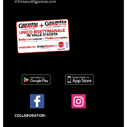
d.fimiano@lgpresse.com
COLLABORATORI