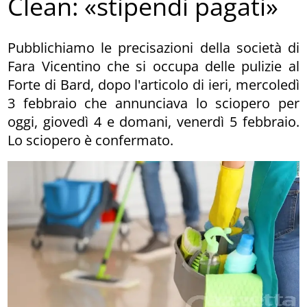
Clean: «stipendi pagati»
Pubblichiamo le precisazioni della società di
Fara Vicentino che si occupa delle pulizie al
Forte di Bard, dopo l'articolo di ieri, mercoledì
3 febbraio che annunciava lo sciopero per
oggi, giovedì 4 e domani, venerdì 5 febbraio.
Lo sciopero è confermato.