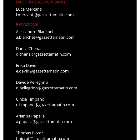
DIRETTORE RESPONSABILE
Luca Mercanti
l.mercanti@gazzettamatin.com
REDAZIONE
Alessandro Bianchet
a.bianchet@gazzettamatin.com
Danila Chenal
d.chenal@gazzettamatin.com
Erika David
e.david@gazzettamatin.com
Davide Pellegrino
d.pellegrino@gazzettamatin.com
Cinzia Timpano
c.timpano@gazzettamatin.com
Arianna Papalia
a.papalia@gazzettamatin.com
Thomas Piccot
t.piccot@gazzettamatin.com