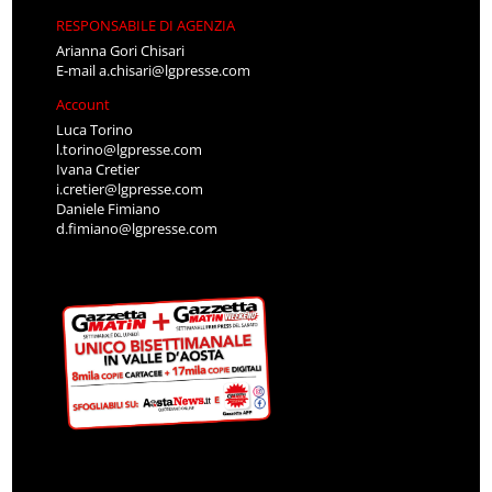
RESPONSABILE DI AGENZIA
Arianna Gori Chisari
E-mail
a.chisari@lgpresse.com
Account
Luca Torino
l.torino@lgpresse.com
Ivana Cretier
i.cretier@lgpresse.com
Daniele Fimiano
d.fimiano@lgpresse.com