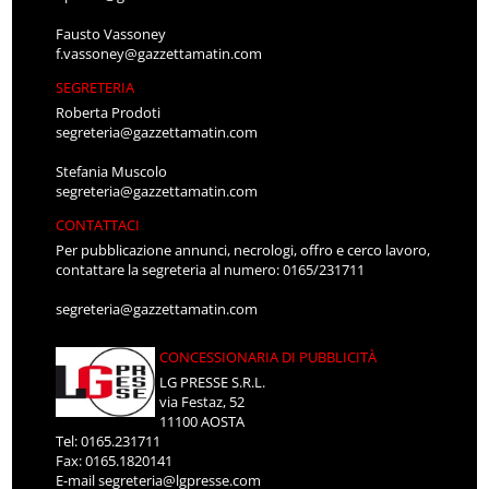
Fausto Vassoney
f.vassoney@gazzettamatin.com
SEGRETERIA
Roberta Prodoti
segreteria@gazzettamatin.com
Stefania Muscolo
segreteria@gazzettamatin.com
CONTATTACI
Per pubblicazione annunci, necrologi, offro e cerco lavoro,
contattare la segreteria al numero: 0165/231711
segreteria@gazzettamatin.com
CONCESSIONARIA DI PUBBLICITÀ
LG PRESSE S.R.L.
via Festaz, 52
11100 AOSTA
Tel: 0165.231711
Fax: 0165.1820141
E-mail
segreteria@lgpresse.com