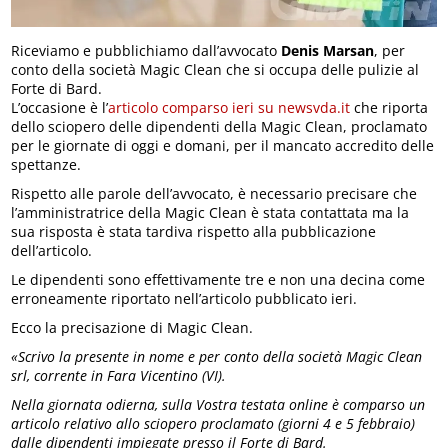
Riceviamo e pubblichiamo dall’avvocato
Denis Marsan
, per
conto della società Magic Clean che si occupa delle pulizie al
Forte di Bard.
L’occasione è l’
articolo comparso ieri su newsvda.it
che riporta
dello sciopero delle dipendenti della Magic Clean, proclamato
per le giornate di oggi e domani, per il mancato accredito delle
spettanze.
Rispetto alle parole dell’avvocato, è necessario precisare che
l’amministratrice della Magic Clean è stata contattata ma la
sua risposta è stata tardiva rispetto alla pubblicazione
dell’articolo.
Le dipendenti sono effettivamente tre e non una decina come
erroneamente riportato nell’articolo pubblicato ieri.
Ecco la precisazione di Magic Clean.
«Scrivo la presente in nome e per conto della società Magic Clean
srl, corrente in Fara Vicentino (VI).
Nella giornata odierna, sulla Vostra testata online è comparso un
articolo relativo allo sciopero proclamato (giorni 4 e 5 febbraio)
dalle dipendenti impiegate presso il Forte di Bard.