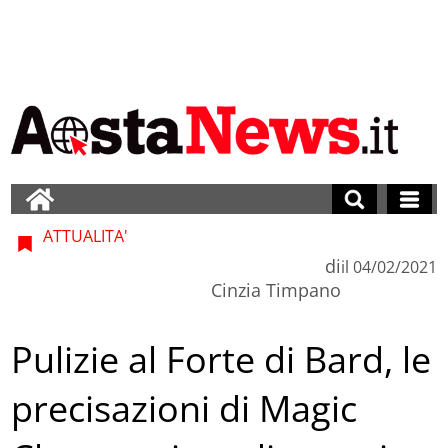
ATTUALITA'
di
il
04/02/2021
Cinzia Timpano
Pulizie al Forte di Bard, le
precisazioni di Magic