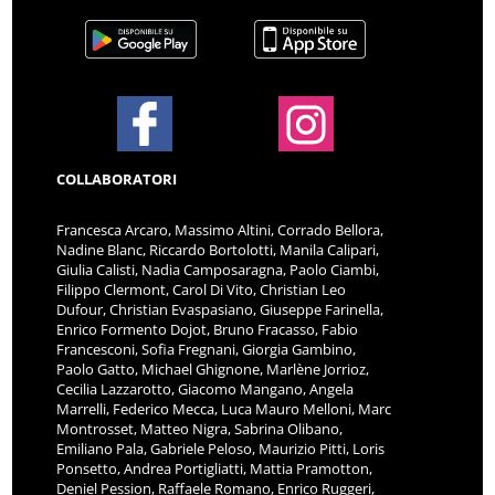
COLLABORATORI
Francesca Arcaro, Massimo Altini, Corrado Bellora,
Nadine Blanc, Riccardo Bortolotti, Manila Calipari,
Giulia Calisti, Nadia Camposaragna, Paolo Ciambi,
Filippo Clermont, Carol Di Vito, Christian Leo
Dufour, Christian Evaspasiano, Giuseppe Farinella,
Enrico Formento Dojot, Bruno Fracasso, Fabio
Francesconi, Sofia Fregnani, Giorgia Gambino,
Paolo Gatto, Michael Ghignone, Marlène Jorrioz,
Cecilia Lazzarotto, Giacomo Mangano, Angela
Marrelli, Federico Mecca, Luca Mauro Melloni, Marc
Montrosset, Matteo Nigra, Sabrina Olibano,
Emiliano Pala, Gabriele Peloso, Maurizio Pitti, Loris
Ponsetto, Andrea Portigliatti, Mattia Pramotton,
Deniel Pession, Raffaele Romano, Enrico Ruggeri,