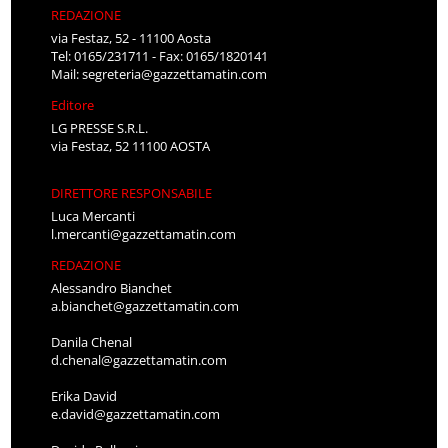
REDAZIONE
via Festaz, 52 - 11100 Aosta
Tel: 0165/231711 - Fax: 0165/1820141
Mail:
segreteria@gazzettamatin.com
Editore
LG PRESSE S.R.L.
via Festaz, 52 11100 AOSTA
DIRETTORE RESPONSABILE
Luca Mercanti
l.mercanti@gazzettamatin.com
REDAZIONE
Alessandro Bianchet
a.bianchet@gazzettamatin.com
Danila Chenal
d.chenal@gazzettamatin.com
Erika David
e.david@gazzettamatin.com