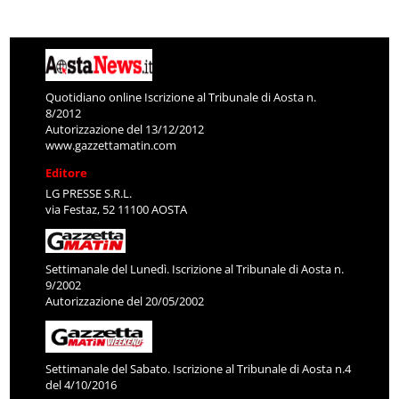
Quotidiano online Iscrizione al Tribunale di Aosta n.
8/2012
Autorizzazione del 13/12/2012
www.gazzettamatin.com
Editore
LG PRESSE S.R.L.
via Festaz, 52 11100 AOSTA
Settimanale del Lunedì. Iscrizione al Tribunale di Aosta n.
9/2002
Autorizzazione del 20/05/2002
Settimanale del Sabato. Iscrizione al Tribunale di Aosta n.4
del 4/10/2016