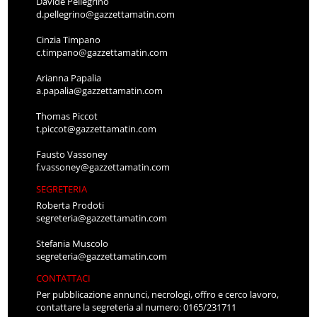
Davide Pellegrino
d.pellegrino@gazzettamatin.com
Cinzia Timpano
c.timpano@gazzettamatin.com
Arianna Papalia
a.papalia@gazzettamatin.com
Thomas Piccot
t.piccot@gazzettamatin.com
Fausto Vassoney
f.vassoney@gazzettamatin.com
SEGRETERIA
Roberta Prodoti
segreteria@gazzettamatin.com
Stefania Muscolo
segreteria@gazzettamatin.com
CONTATTACI
Per pubblicazione annunci, necrologi, offro e cerco lavoro,
contattare la segreteria al numero: 0165/231711