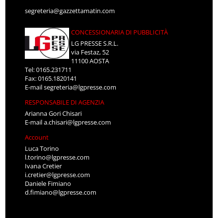
segreteria@gazzettamatin.com
CONCESSIONARIA DI PUBBLICITÀ
LG PRESSE S.R.L.
via Festaz, 52
11100 AOSTA
Tel: 0165.231711
Fax: 0165.1820141
E-mail
segreteria@lgpresse.com
RESPONSABILE DI AGENZIA
Arianna Gori Chisari
E-mail
a.chisari@lgpresse.com
Account
Luca Torino
l.torino@lgpresse.com
Ivana Cretier
i.cretier@lgpresse.com
Daniele Fimiano
d.fimiano@lgpresse.com