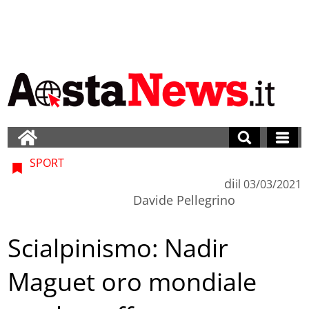
SPORT
di
il
03/03/2021
Davide Pellegrino
Scialpinismo: Nadir
Maguet oro mondiale