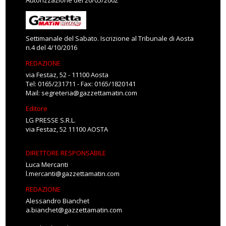
Autorizzazione del 20/05/2002
Settimanale del Sabato. Iscrizione al Tribunale di Aosta
n.4 del 4/10/2016
REDAZIONE
via Festaz, 52 - 11100 Aosta
Tel: 0165/231711 - Fax: 0165/1820141
Mail:
segreteria@gazzettamatin.com
Editore
LG PRESSE S.R.L.
via Festaz, 52 11100 AOSTA
DIRETTORE RESPONSABILE
Luca Mercanti
l.mercanti@gazzettamatin.com
REDAZIONE
Alessandro Bianchet
a.bianchet@gazzettamatin.com