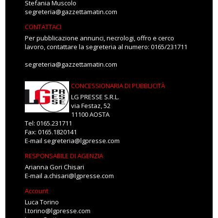
Stefania Muscolo
segreteria@gazzettamatin.com
CONTATTACI
Per pubblicazione annunci, necrologi, offro e cerco
lavoro, contattare la segreteria al numero: 0165/231711
segreteria@gazzettamatin.com
CONCESSIONARIA DI PUBBLICITÀ
LG PRESSE S.R.L.
via Festaz, 52
11100 AOSTA
Tel: 0165.231711
Fax: 0165.1820141
E-mail
segreteria@lgpresse.com
RESPONSABILE DI AGENZIA
Arianna Gori Chisari
E-mail
a.chisari@lgpresse.com
Account
Luca Torino
l.torino@lgpresse.com