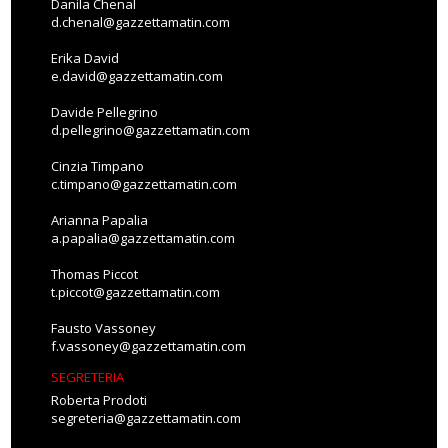
Danila Chenal
d.chenal@gazzettamatin.com
Erika David
e.david@gazzettamatin.com
Davide Pellegrino
d.pellegrino@gazzettamatin.com
Cinzia Timpano
c.timpano@gazzettamatin.com
Arianna Papalia
a.papalia@gazzettamatin.com
Thomas Piccot
t.piccot@gazzettamatin.com
Fausto Vassoney
f.vassoney@gazzettamatin.com
SEGRETERIA
Roberta Prodoti
segreteria@gazzettamatin.com