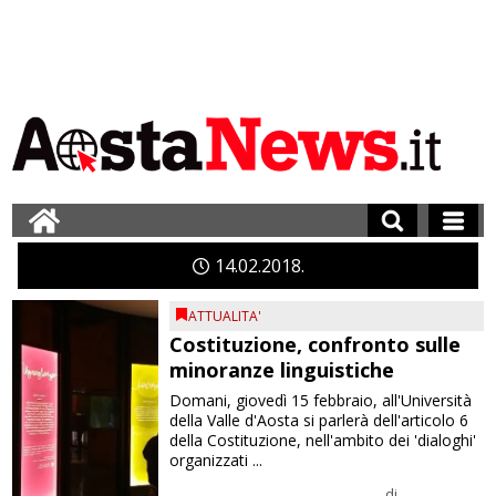
14
02
2018
ATTUALITA'
Costituzione, confronto sulle
minoranze linguistiche
Domani, giovedì 15 febbraio, all'Università
della Valle d'Aosta si parlerà dell'articolo 6
della Costituzione, nell'ambito dei 'dialoghi'
organizzati ...
di