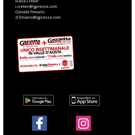
Ivana Cretier
i.cretier@lgpresse.com
Daniele Fimiano
d.fimiano@lgpresse.com