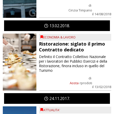
di
Cinzia Timpano
il 14/08/2018
13
02
2018
ECONOMIA & LAVORO
Ristorazione: siglato il primo
Contratto dedicato
Definito il Contratto Collettivo Nazionale
per i lavoratori dei Pubblici Esercizi e della
Ristorazione, finora incluso in quello del
Turismo
di
Aosta
rprodoti
il 13/02/2018
24
11
2017
ATTUALITA'