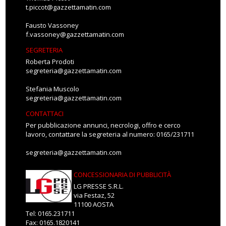
t.piccot@gazzettamatin.com
Fausto Vassoney
f.vassoney@gazzettamatin.com
SEGRETERIA
Roberta Prodoti
segreteria@gazzettamatin.com
Stefania Muscolo
segreteria@gazzettamatin.com
CONTATTACI
Per pubblicazione annunci, necrologi, offro e cerco
lavoro, contattare la segreteria al numero: 0165/231711
segreteria@gazzettamatin.com
CONCESSIONARIA DI PUBBLICITÀ
LG PRESSE S.R.L.
via Festaz, 52
11100 AOSTA
Tel: 0165.231711
Fax: 0165.1820141