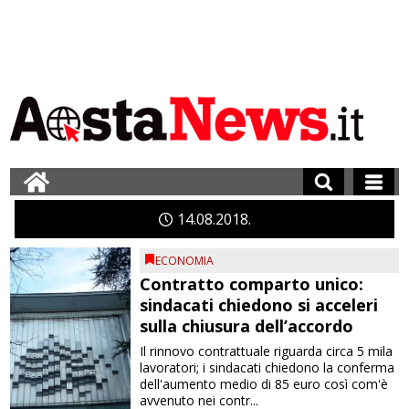
14
08
2018
ECONOMIA
Contratto comparto unico:
sindacati chiedono si acceleri
sulla chiusura dell’accordo
Il rinnovo contrattuale riguarda circa 5 mila
lavoratori; i sindacati chiedono la conferma
dell'aumento medio di 85 euro così com'è
avvenuto nei contr...