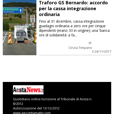
Traforo GS Bernardo: accordo
per la cassa integrazione
ordinaria
Fino al 31 dicembre, cassa integrazione
guadagni ordinaria a zero ore per cinque
dipendenti (erano 33 in origine); una 'banca
ore di solidarietà' a fa...
di
Cinzia Timpano
il 24/11/2017
Quotidiano online Iscrizione al Tribunale di Aosta n.
8/2012
Autorizzazione del 13/12/2012
www.gazzettamatin.com