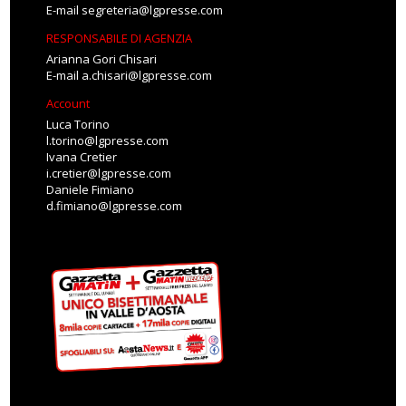
E-mail
segreteria@lgpresse.com
RESPONSABILE DI AGENZIA
Arianna Gori Chisari
E-mail
a.chisari@lgpresse.com
Account
Luca Torino
l.torino@lgpresse.com
Ivana Cretier
i.cretier@lgpresse.com
Daniele Fimiano
d.fimiano@lgpresse.com