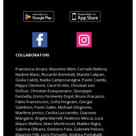
COLLABORATORI
Francesca Arcaro, Massimo Altini, Corrado Bellora,
Nadine Blanc, Riccardo Bortolotti, Manila Calipari,
Giulia Calisti, Nadia Camposaragna, Paolo Ciambi,
Filippo Clermont, Carol Di Vito, Christian Leo
Dufour, Christian Evaspasiano, Giuseppe
Farinella, Enrico Formento Dojot, Bruno Fracasso,
Fabio Francesconi, Sofia Fregnani, Giorgia
Gambino, Paolo Gatto, Michael Ghignone,
Marlène Jorrioz, Cecilia Lazzarotto, Giacomo
Mangano, Angela Marrelli, Federico Mecca, Luca
Mauro Melloni, Marc Montrosset, Matteo Nigra,
Sabrina Olibano, Emiliano Pala, Gabriele Peloso,
Maurizio Pitti, Loris Ponsetto, Andrea Portigliatti,