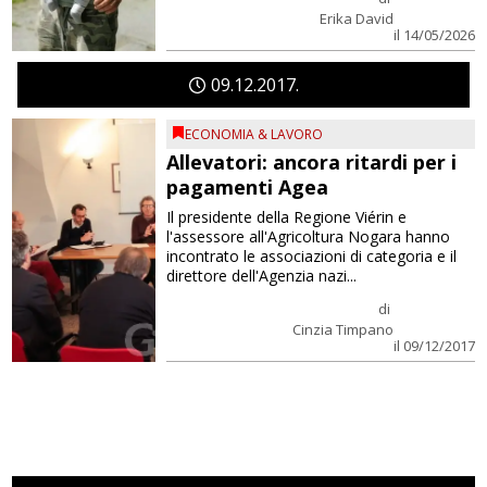
Erika David
il 14/05/2026
09
12
2017
ECONOMIA & LAVORO
Allevatori: ancora ritardi per i
pagamenti Agea
Il presidente della Regione Viérin e
l'assessore all'Agricoltura Nogara hanno
incontrato le associazioni di categoria e il
direttore dell'Agenzia nazi...
di
Cinzia Timpano
il 09/12/2017