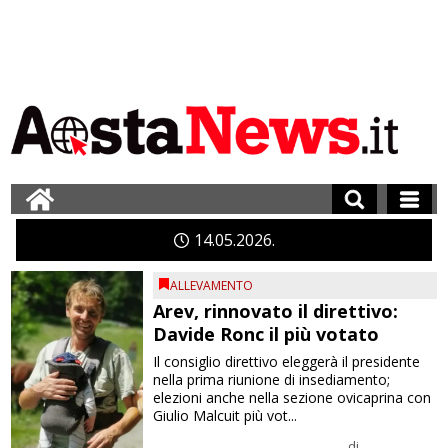
14
05
2026
ALLEVAMENTO
Arev, rinnovato il direttivo:
Davide Ronc il più votato
Il consiglio direttivo eleggerà il presidente
nella prima riunione di insediamento;
elezioni anche nella sezione ovicaprina con
Giulio Malcuit più vot...
di