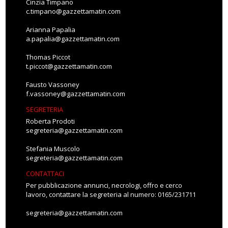
Cinzia Timpano
c.timpano@gazzettamatin.com
Arianna Papalia
a.papalia@gazzettamatin.com
Thomas Piccot
t.piccot@gazzettamatin.com
Fausto Vassoney
f.vassoney@gazzettamatin.com
SEGRETERIA
Roberta Prodoti
segreteria@gazzettamatin.com
Stefania Muscolo
segreteria@gazzettamatin.com
CONTATTACI
Per pubblicazione annunci, necrologi, offro e cerco
lavoro, contattare la segreteria al numero: 0165/231711
segreteria@gazzettamatin.com