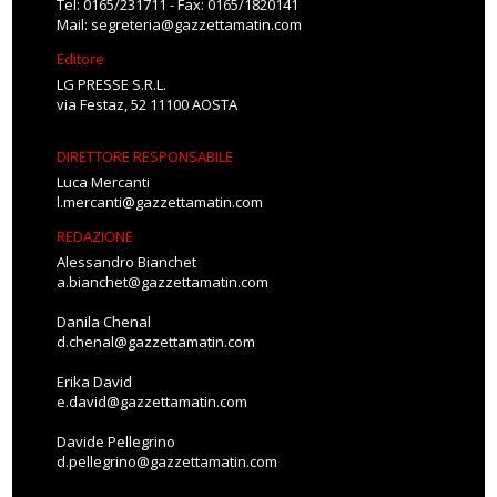
Tel: 0165/231711 - Fax: 0165/1820141
Mail:
segreteria@gazzettamatin.com
Editore
LG PRESSE S.R.L.
via Festaz, 52 11100 AOSTA
DIRETTORE RESPONSABILE
Luca Mercanti
l.mercanti@gazzettamatin.com
REDAZIONE
Alessandro Bianchet
a.bianchet@gazzettamatin.com
Danila Chenal
d.chenal@gazzettamatin.com
Erika David
e.david@gazzettamatin.com
Davide Pellegrino
d.pellegrino@gazzettamatin.com