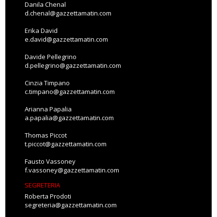
Danila Chenal
d.chenal@gazzettamatin.com
Erika David
e.david@gazzettamatin.com
Davide Pellegrino
d.pellegrino@gazzettamatin.com
Cinzia Timpano
c.timpano@gazzettamatin.com
Arianna Papalia
a.papalia@gazzettamatin.com
Thomas Piccot
t.piccot@gazzettamatin.com
Fausto Vassoney
f.vassoney@gazzettamatin.com
SEGRETERIA
Roberta Prodoti
segreteria@gazzettamatin.com