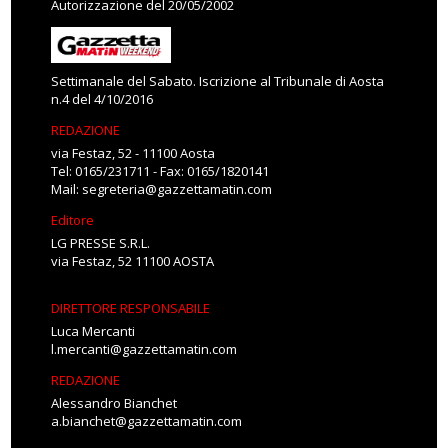
Autorizzazione del 20/05/2002
Settimanale del Sabato. Iscrizione al Tribunale di Aosta
n.4 del 4/10/2016
REDAZIONE
via Festaz, 52 - 11100 Aosta
Tel: 0165/231711 - Fax: 0165/1820141
Mail:
segreteria@gazzettamatin.com
Editore
LG PRESSE S.R.L.
via Festaz, 52 11100 AOSTA
DIRETTORE RESPONSABILE
Luca Mercanti
l.mercanti@gazzettamatin.com
REDAZIONE
Alessandro Bianchet
a.bianchet@gazzettamatin.com