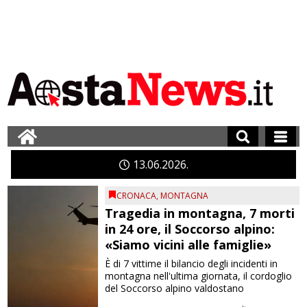
13
06
2026
CRONACA
,
MONTAGNA
Tragedia in montagna, 7 morti
in 24 ore, il Soccorso alpino:
«Siamo vicini alle famiglie»
È di 7 vittime il bilancio degli incidenti in
montagna nell'ultima giornata, il cordoglio
del Soccorso alpino valdostano