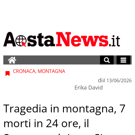
CRONACA, MONTAGNA
di
il
13/06/2026
Erika David
Tragedia in montagna, 7
morti in 24 ore, il