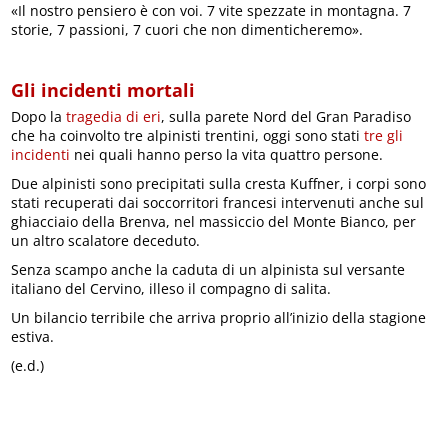
«Il nostro pensiero è con voi. 7 vite spezzate in montagna. 7
storie, 7 passioni, 7 cuori che non dimenticheremo».
Gli incidenti mortali
Dopo la
tragedia di eri
, sulla parete Nord del Gran Paradiso
che ha coinvolto tre alpinisti trentini, oggi sono stati
tre gli
incidenti
nei quali hanno perso la vita quattro persone.
Due alpinisti sono precipitati sulla cresta Kuffner, i corpi sono
stati recuperati dai soccorritori francesi intervenuti anche sul
ghiacciaio della Brenva, nel massiccio del Monte Bianco, per
un altro scalatore deceduto.
Senza scampo anche la caduta di un alpinista sul versante
italiano del Cervino, illeso il compagno di salita.
Un bilancio terribile che arriva proprio all’inizio della stagione
estiva.
(e.d.)