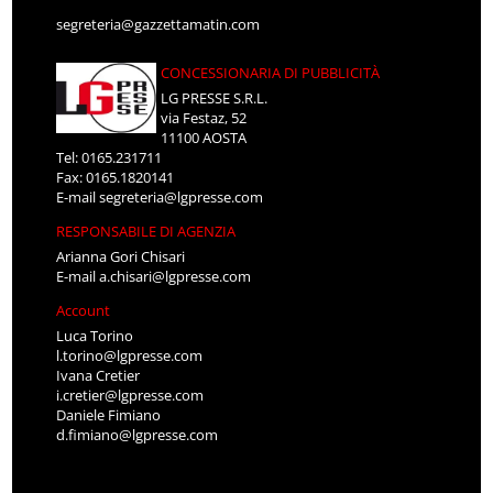
segreteria@gazzettamatin.com
CONCESSIONARIA DI PUBBLICITÀ
LG PRESSE S.R.L.
via Festaz, 52
11100 AOSTA
Tel: 0165.231711
Fax: 0165.1820141
E-mail
segreteria@lgpresse.com
RESPONSABILE DI AGENZIA
Arianna Gori Chisari
E-mail
a.chisari@lgpresse.com
Account
Luca Torino
l.torino@lgpresse.com
Ivana Cretier
i.cretier@lgpresse.com
Daniele Fimiano
d.fimiano@lgpresse.com