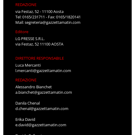
REDAZIONE
via Festaz, 52 - 11100 Aosta
Tel: 0165/231711 - Fax: 0165/1820141
Mail:
segreteria@gazzettamatin.com
Editore
LG PRESSE S.R.L.
via Festaz, 52 11100 AOSTA
DIRETTORE RESPONSABILE
Luca Mercanti
l.mercanti@gazzettamatin.com
REDAZIONE
Alessandro Bianchet
a.bianchet@gazzettamatin.com
Danila Chenal
d.chenal@gazzettamatin.com
Erika David
e.david@gazzettamatin.com