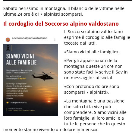
Sabato nerissimo in montagna. Il bilancio delle vittime nelle
ultime 24 ore è di 7 alpinisti scomparsi.
Il cordoglio del Soccorso alpino valdostano
Il Soccorso alpino valdostano
esprime il cordoglio alle famiglie
toccate dai lutti.
«Siamo vicini alle famiglie».
«Per gli appassionati della
montagna queste 24 ore non
sono state facili» scrive il Sav in
un messaggio sui social.
«Con profondo dolore sono
scomparsi 7 alpinisti».
«La montagna è una passione
che solo chi la vive può
comprendere. Siamo vicini alle
loro famiglie, ai loro amici e a
tutte le persone che in questo
momento stanno vivendo un dolore immenso».