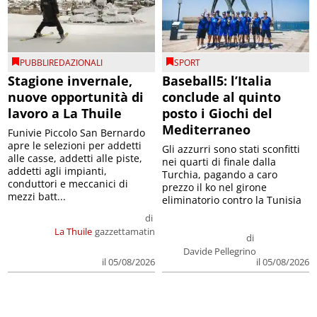
PUBBLIREDAZIONALI
SPORT
Stagione invernale,
Baseball5: l’Italia
nuove opportunità di
conclude al quinto
lavoro a La Thuile
posto i Giochi del
Mediterraneo
Funivie Piccolo San Bernardo
apre le selezioni per addetti
Gli azzurri sono stati sconfitti
alle casse, addetti alle piste,
nei quarti di finale dalla
addetti agli impianti,
Turchia, pagando a caro
conduttori e meccanici di
prezzo il ko nel girone
mezzi batt...
eliminatorio contro la Tunisia
di
La Thuile
gazzettamatin
di
Davide Pellegrino
il 05/08/2026
il 05/08/2026