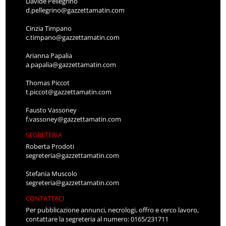
Davide Pellegrino
d.pellegrino@gazzettamatin.com
Cinzia Timpano
c.timpano@gazzettamatin.com
Arianna Papalia
a.papalia@gazzettamatin.com
Thomas Piccot
t.piccot@gazzettamatin.com
Fausto Vassoney
f.vassoney@gazzettamatin.com
SEGRETERIA
Roberta Prodoti
segreteria@gazzettamatin.com
Stefania Muscolo
segreteria@gazzettamatin.com
CONTATTACI
Per pubblicazione annunci, necrologi, offro e cerco lavoro,
contattare la segreteria al numero: 0165/231711