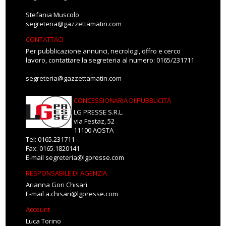
Stefania Muscolo
segreteria@gazzettamatin.com
CONTATTACI
Per pubblicazione annunci, necrologi, offro e cerco
lavoro, contattare la segreteria al numero: 0165/231711
segreteria@gazzettamatin.com
CONCESSIONARIA DI PUBBLICITÀ
LG PRESSE S.R.L.
via Festaz, 52
11100 AOSTA
Tel: 0165.231711
Fax: 0165.1820141
E-mail
segreteria@lgpresse.com
RESPONSABILE DI AGENZIA
Arianna Gori Chisari
E-mail
a.chisari@lgpresse.com
Account
Luca Torino