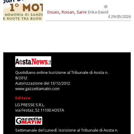
di
,
,
Doues
Roisan
Sarre
Erika David
il 29/05/2026
Quotidiano online Iscrizione al Tribunale di Aosta n.
8/2012
Autorizzazione del 13/12/2012
www.gazzettamatin.com
Editore
LG PRESSE S.R.L.
via Festaz, 52 11100 AOSTA
Settimanale del Lunedì. Iscrizione al Tribunale di Aosta n.