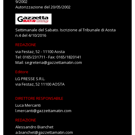
9/2002
Autorizzazione del 20/05/2002
Settimanale del Sabato. Iscrizione al Tribunale di Aosta
n.4 del 4/10/2016
REDAZIONE
via Festaz, 52 - 11100 Aosta
Tel: 0165/231711 - Fax: 0165/1820141
Mail:
segreteria@gazzettamatin.com
Editore
LG PRESSE S.R.L.
via Festaz, 52 11100 AOSTA
DIRETTORE RESPONSABILE
Luca Mercanti
l.mercanti@gazzettamatin.com
REDAZIONE
Alessandro Bianchet
a.bianchet@gazzettamatin.com