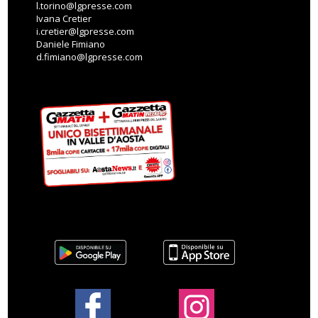
l.torino@lgpresse.com
Ivana Cretier
i.cretier@lgpresse.com
Daniele Fimiano
d.fimiano@lgpresse.com