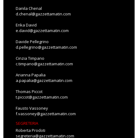
Danila Chenal
d.chenal@gazzettamatin.com
Erika David
e.david@gazzettamatin.com
Davide Pellegrino
d.pellegrino@gazzettamatin.com
Cinzia Timpano
c.timpano@gazzettamatin.com
Arianna Papalia
a.papalia@gazzettamatin.com
Thomas Piccot
t.piccot@gazzettamatin.com
Fausto Vassoney
f.vassoney@gazzettamatin.com
SEGRETERIA
Roberta Prodoti
segreteria@gazzettamatin.com