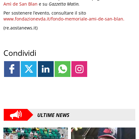
Amì de San Blan
e su
Gazzetta Matin.
Per sostenere l’evento, consultare il sito
www.fondazionevda.it/fondo-memoriale-ami-de-san-blan.
(re.aostanews.it)
Condividi
ULTIME NEWS