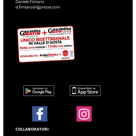
Daniele Fimiano
d.fimiano@lgpresse.com
COLLABORATORI