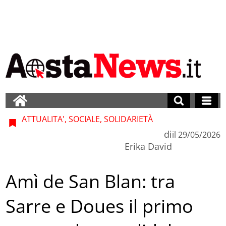
ATTUALITA', SOCIALE, SOLIDARIETÀ
di
il
29/05/2026
Erika David
Amì de San Blan: tra
Sarre e Doues il primo