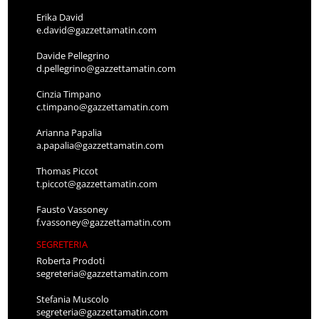
Erika David
e.david@gazzettamatin.com
Davide Pellegrino
d.pellegrino@gazzettamatin.com
Cinzia Timpano
c.timpano@gazzettamatin.com
Arianna Papalia
a.papalia@gazzettamatin.com
Thomas Piccot
t.piccot@gazzettamatin.com
Fausto Vassoney
f.vassoney@gazzettamatin.com
SEGRETERIA
Roberta Prodoti
segreteria@gazzettamatin.com
Stefania Muscolo
segreteria@gazzettamatin.com