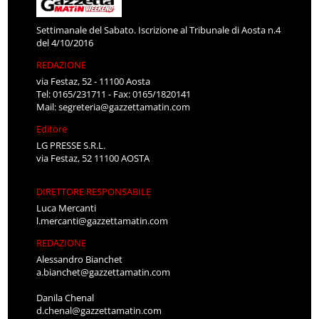
Settimanale del Sabato. Iscrizione al Tribunale di Aosta n.4
del 4/10/2016
REDAZIONE
via Festaz, 52 - 11100 Aosta
Tel: 0165/231711 - Fax: 0165/1820141
Mail:
segreteria@gazzettamatin.com
Editore
LG PRESSE S.R.L.
via Festaz, 52 11100 AOSTA
DIRETTORE RESPONSABILE
Luca Mercanti
l.mercanti@gazzettamatin.com
REDAZIONE
Alessandro Bianchet
a.bianchet@gazzettamatin.com
Danila Chenal
d.chenal@gazzettamatin.com