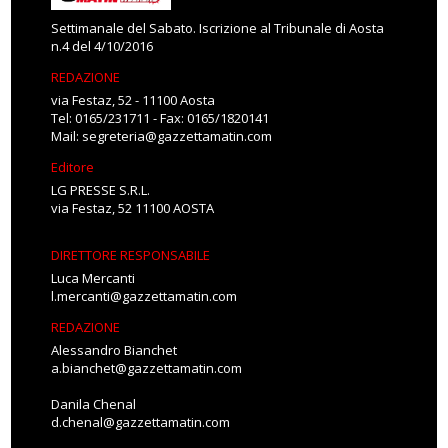
Settimanale del Sabato. Iscrizione al Tribunale di Aosta
n.4 del 4/10/2016
REDAZIONE
via Festaz, 52 - 11100 Aosta
Tel: 0165/231711 - Fax: 0165/1820141
Mail:
segreteria@gazzettamatin.com
Editore
LG PRESSE S.R.L.
via Festaz, 52 11100 AOSTA
DIRETTORE RESPONSABILE
Luca Mercanti
l.mercanti@gazzettamatin.com
REDAZIONE
Alessandro Bianchet
a.bianchet@gazzettamatin.com
Danila Chenal
d.chenal@gazzettamatin.com