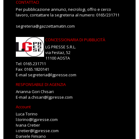
CONTATTACI
Per pubblicazione annunci, necrologi, offro e cerco
lavoro, contattare la segreteria al numero: 0165/231711
segreteria@gazzettamatin.com
CONCESSIONARIA DI PUBBLICITÀ
LG PRESSE S.R.L.
via Festaz, 52
11100 AOSTA
Tel: 0165.231711
Fax: 0165.1820141
E-mail
segreteria@lgpresse.com
RESPONSABILE DI AGENZIA
Arianna Gori Chisari
E-mail
a.chisari@lgpresse.com
Account
Luca Torino
l.torino@lgpresse.com
Ivana Cretier
i.cretier@lgpresse.com
Daniele Fimiano