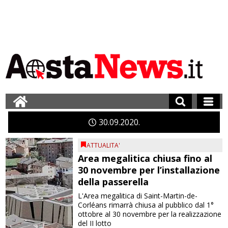
30
09
2020
ATTUALITA'
Area megalitica chiusa fino al
30 novembre per l’installazione
della passerella
L'Area megalitica di Saint-Martin-de-
Corléans rimarrà chiusa al pubblico dal 1°
ottobre al 30 novembre per la realizzazione
del II lotto