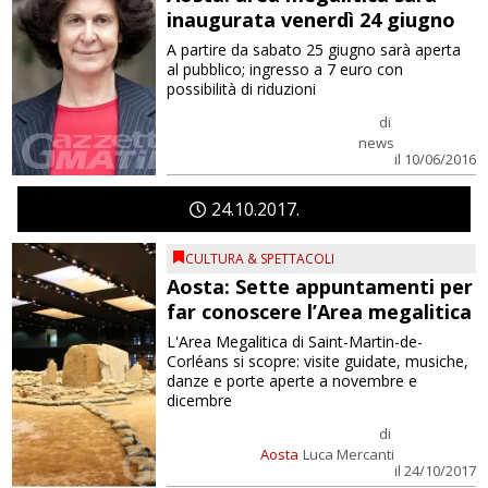
inaugurata venerdì 24 giugno
A partire da sabato 25 giugno sarà aperta
al pubblico; ingresso a 7 euro con
possibilità di riduzioni
di
news
il 10/06/2016
24
10
2017
CULTURA & SPETTACOLI
Aosta: Sette appuntamenti per
far conoscere l’Area megalitica
L'Area Megalitica di Saint-Martin-de-
Corléans si scopre: visite guidate, musiche,
danze e porte aperte a novembre e
dicembre
di
Aosta
Luca Mercanti
il 24/10/2017