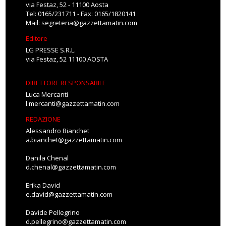
via Festaz, 52 - 11100 Aosta
Tel: 0165/231711 - Fax: 0165/1820141
Mail:
segreteria@gazzettamatin.com
Editore
LG PRESSE S.R.L.
via Festaz, 52 11100 AOSTA
DIRETTORE RESPONSABILE
Luca Mercanti
l.mercanti@gazzettamatin.com
REDAZIONE
Alessandro Bianchet
a.bianchet@gazzettamatin.com
Danila Chenal
d.chenal@gazzettamatin.com
Erika David
e.david@gazzettamatin.com
Davide Pellegrino
d.pellegrino@gazzettamatin.com