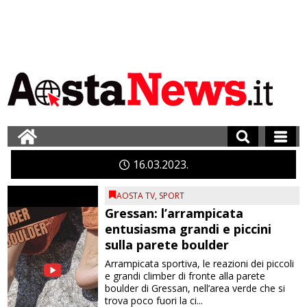
16
03
2023
AOSTA TV
,
SPORT
Gressan: l’arrampicata
entusiasma grandi e piccini
sulla parete boulder
Arrampicata sportiva, le reazioni dei piccoli
e grandi climber di fronte alla parete
boulder di Gressan, nell’area verde che si
trova poco fuori la ci...