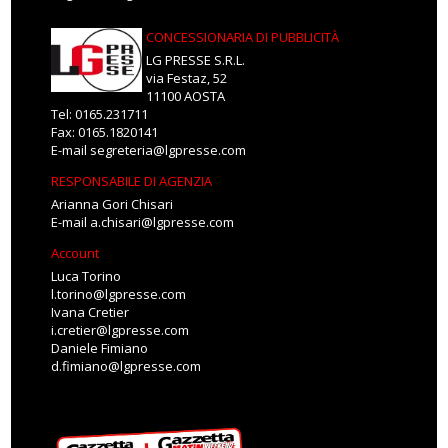
CONCESSIONARIA DI PUBBLICITÀ
LG PRESSE S.R.L.
via Festaz, 52
11100 AOSTA
Tel: 0165.231711
Fax: 0165.1820141
E-mail
segreteria@lgpresse.com
RESPONSABILE DI AGENZIA
Arianna Gori Chisari
E-mail
a.chisari@lgpresse.com
Account
Luca Torino
l.torino@lgpresse.com
Ivana Cretier
i.cretier@lgpresse.com
Daniele Fimiano
d.fimiano@lgpresse.com