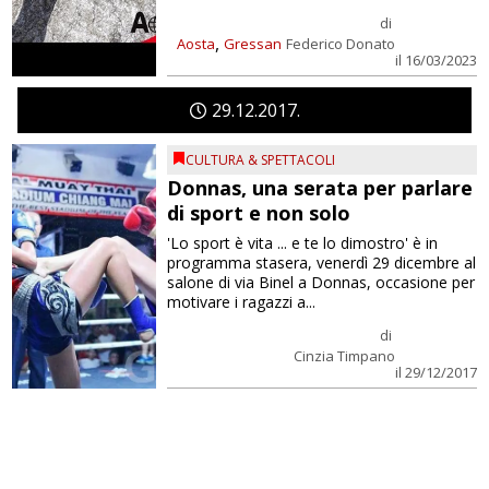
di
,
Aosta
Gressan
Federico Donato
il 16/03/2023
29
12
2017
CULTURA & SPETTACOLI
Donnas, una serata per parlare
di sport e non solo
'Lo sport è vita ... e te lo dimostro' è in
programma stasera, venerdì 29 dicembre al
salone di via Binel a Donnas, occasione per
motivare i ragazzi a...
di
Cinzia Timpano
il 29/12/2017