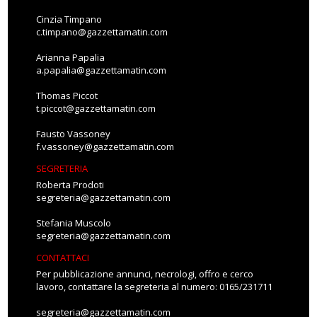
Cinzia Timpano
c.timpano@gazzettamatin.com
Arianna Papalia
a.papalia@gazzettamatin.com
Thomas Piccot
t.piccot@gazzettamatin.com
Fausto Vassoney
f.vassoney@gazzettamatin.com
SEGRETERIA
Roberta Prodoti
segreteria@gazzettamatin.com
Stefania Muscolo
segreteria@gazzettamatin.com
CONTATTACI
Per pubblicazione annunci, necrologi, offro e cerco
lavoro, contattare la segreteria al numero: 0165/231711
segreteria@gazzettamatin.com