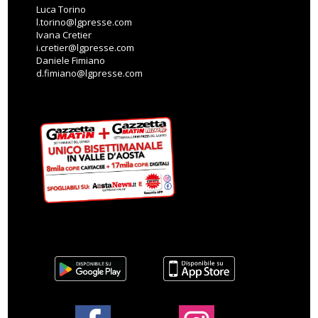
Luca Torino
l.torino@lgpresse.com
Ivana Cretier
i.cretier@lgpresse.com
Daniele Fimiano
d.fimiano@lgpresse.com