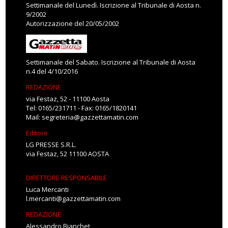
Settimanale del Lunedì. Iscrizione al Tribunale di Aosta n.
9/2002
Autorizzazione del 20/05/2002
Settimanale del Sabato. Iscrizione al Tribunale di Aosta
n.4 del 4/10/2016
REDAZIONE
via Festaz, 52 - 11100 Aosta
Tel: 0165/231711 - Fax: 0165/1820141
Mail:
segreteria@gazzettamatin.com
Editore
LG PRESSE S.R.L.
via Festaz, 52 11100 AOSTA
DIRETTORE RESPONSABILE
Luca Mercanti
l.mercanti@gazzettamatin.com
REDAZIONE
Alessandro Bianchet