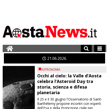
21
06
2026
ASTRONOMIA
Occhi al cielo: la Valle d’Aosta
celebra l’Asteroid Day tra
storia, scienza e difesa
planetaria
Il 25 e il 30 giugno l'Osservatorio di Saint-
Barthélemy propone incontri con esperti
dell'Esa e della Protezione civile per