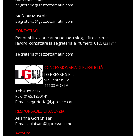
segreteria@gazzettamatin.com
Stefania Muscolo
segreteria@gazzettamatin.com
CONTATTACI
Per pubblicazione annunci, necrologi, offro e cerco
lavoro, contattare la segreteria al numero: 0165/231711
segreteria@gazzettamatin.com
CONCESSIONARIA DI PUBBLICITÀ
LG PRESSE S.R.L.
via Festaz, 52
11100 AOSTA
Tel: 0165.231711
Fax: 0165.1820141
E-mail
segreteria@lgpresse.com
RESPONSABILE DI AGENZIA
Arianna Gori Chisari
E-mail
a.chisari@lgpresse.com
Account