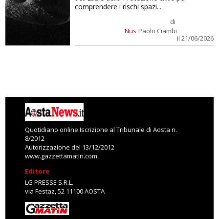
comprendere i rischi spazi...
di
Nus
Paolo Ciambi
il 21/06/2026
Quotidiano online Iscrizione al Tribunale di Aosta n.
8/2012
Autorizzazione del 13/12/2012
www.gazzettamatin.com
Editore
LG PRESSE S.R.L.
via Festaz, 52 11100 AOSTA