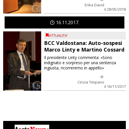
Erika David
il 28/05/2018
16
11
2017
ATTUALITA'
BCC Valdostana: Auto-sospesi
Marco Linty e Martino Cossard
Il presidente Linty commenta: «Sono
indignato e sorpreso per una sentenza
ingiusta, ricorreremo in appello»
di
Cinzia Timpano
il 16/11/2017