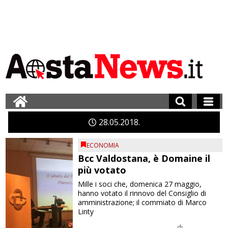
28
05
2018
ECONOMIA
Bcc Valdostana, è Domaine il
più votato
Mille i soci che, domenica 27 maggio,
hanno votato il rinnovo del Consiglio di
amministrazione; il commiato di Marco
Linty
di