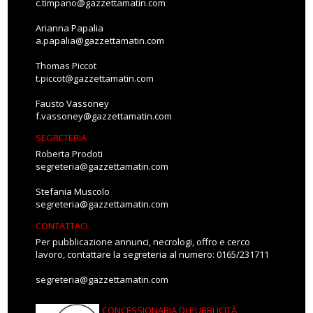
c.timpano@gazzettamatin.com
Arianna Papalia
a.papalia@gazzettamatin.com
Thomas Piccot
t.piccot@gazzettamatin.com
Fausto Vassoney
f.vassoney@gazzettamatin.com
SEGRETERIA
Roberta Prodoti
segreteria@gazzettamatin.com
Stefania Muscolo
segreteria@gazzettamatin.com
CONTATTACI
Per pubblicazione annunci, necrologi, offro e cerco
lavoro, contattare la segreteria al numero: 0165/231711
segreteria@gazzettamatin.com
CONCESSIONARIA DI PUBBLICITÀ