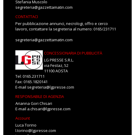
Stefania Muscolo
segreteria@gazzettamatin.com
CONTATTACI
Per pubblicazione annunci, necrologi, offro e cerco
lavoro, contattare la segreteria al numero: 0165/231711
segreteria@gazzettamatin.com
CONCESSIONARIA DI PUBBLICITÀ
LG PRESSE S.R.L.
via Festaz, 52
11100 AOSTA
Tel: 0165.231711
Fax: 0165.1820141
E-mail
segreteria@lgpresse.com
RESPONSABILE DI AGENZIA
Arianna Gori Chisari
E-mail
a.chisari@lgpresse.com
Account
Luca Torino
l.torino@lgpresse.com