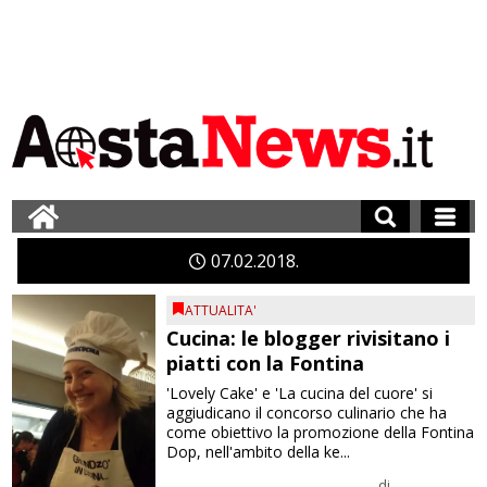
07
02
2018
ATTUALITA'
Cucina: le blogger rivisitano i
piatti con la Fontina
'Lovely Cake' e 'La cucina del cuore' si
aggiudicano il concorso culinario che ha
come obiettivo la promozione della Fontina
Dop, nell'ambito della ke...
di