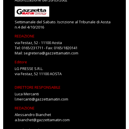
Autorizzazione del 20/05/2002
Settimanale del Sabato. Iscrizione al Tribunale di Aosta
n.4 del 4/10/2016
REDAZIONE
via Festaz, 52 - 11100 Aosta
Tel: 0165/231711 - Fax: 0165/1820141
Mail:
segreteria@gazzettamatin.com
Editore
LG PRESSE S.R.L.
via Festaz, 52 11100 AOSTA
DIRETTORE RESPONSABILE
Luca Mercanti
l.mercanti@gazzettamatin.com
REDAZIONE
Alessandro Bianchet
a.bianchet@gazzettamatin.com