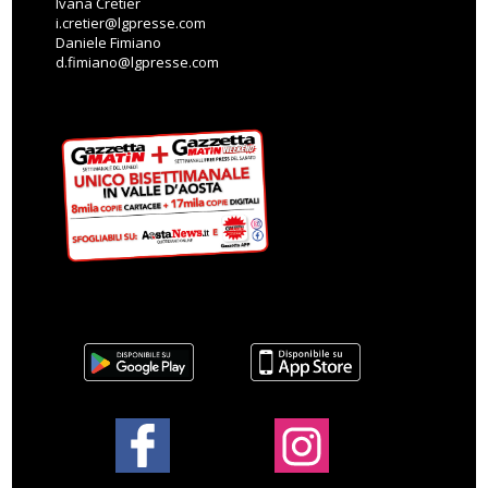
Ivana Cretier
i.cretier@lgpresse.com
Daniele Fimiano
d.fimiano@lgpresse.com