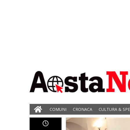
COMUNI
CRONACA
CULTURA & SP