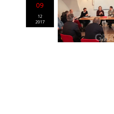
09
12
2017