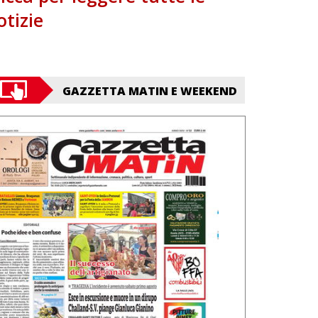
otizie
GAZZETTA MATIN E WEEKEND