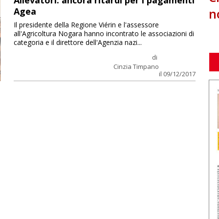
Allevatori: ancora ritardi per i pagamenti
n
Agea
Il presidente della Regione Viérin e l'assessore
all'Agricoltura Nogara hanno incontrato le associazioni di
categoria e il direttore dell'Agenzia nazi...
di
Cinzia Timpano
il 09/12/2017