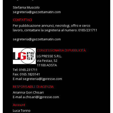
Stefania Muscolo
segreteria@gazzettamatin.com
CONTATTACI
Per pubblicazione annunci, necrologi, offro e cerco
lavoro, contattare la segreteria al numero: 0165/231711
segreteria@gazzettamatin.com
CONCESSIONARIA DI PUBBLICITÀ
LG PRESSE S.R.L.
via Festaz, 52
11100 AOSTA
Tel: 0165.231711
Fax: 0165.1820141
E-mail
segreteria@lgpresse.com
RESPONSABILE DI AGENZIA
Arianna Gori Chisari
E-mail
a.chisari@lgpresse.com
Account
Luca Torino