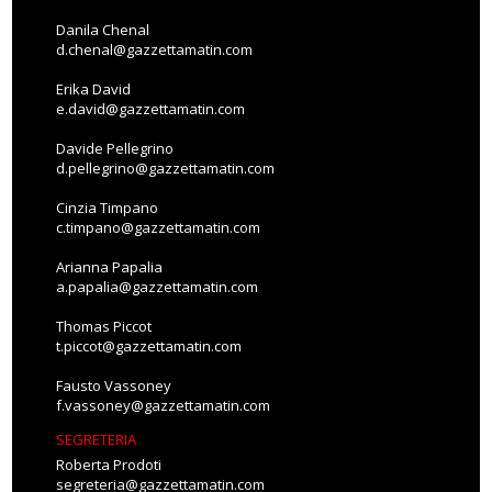
Danila Chenal
d.chenal@gazzettamatin.com
Erika David
e.david@gazzettamatin.com
Davide Pellegrino
d.pellegrino@gazzettamatin.com
Cinzia Timpano
c.timpano@gazzettamatin.com
Arianna Papalia
a.papalia@gazzettamatin.com
Thomas Piccot
t.piccot@gazzettamatin.com
Fausto Vassoney
f.vassoney@gazzettamatin.com
SEGRETERIA
Roberta Prodoti
segreteria@gazzettamatin.com