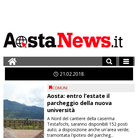
21
02
2018
COMUNI
Aosta: entro l’estate il
parcheggio della nuova
università
A Nord del cantiere della caserma
Testafochi, saranno disponibili 152 posti
auto; a disposizione anche un'area verde;
tramontata l'ipotesi del parcheg...