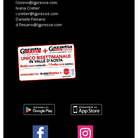
l.torino@lgpresse.com
Ivana Cretier
i.cretier@lgpresse.com
Daniele Fimiano
d.fimiano@lgpresse.com