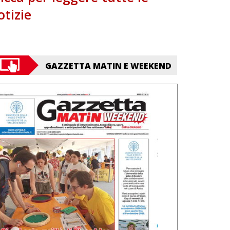
otizie
GAZZETTA MATIN E WEEKEND