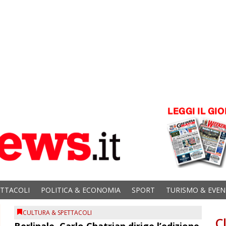
ETTACOLI
POLITICA & ECONOMIA
SPORT
TURISMO & EVEN
CULTURA & SPETTACOLI
C