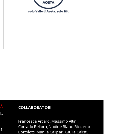
TÀ
COLLABORATORI
L.
Francesca Arcaro, Massimo Altini,
Corrado Bellora, Nadine Blanc, Riccardo
11
Bortolotti, Manila Calipari, Giulia Calisti,