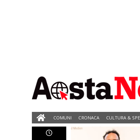
COMUNI
CRONACA
CULTURA & SP