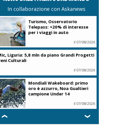
In collaborazione con Askanews
Turismo, Osservatorio
Telepass: +20% di interesse
per i viaggi in auto
il 07/08/2026
ic, Liguria: 5,8 mln da piano Grandi Progetti
eni Culturali
il 07/08/2026
Mondiali Wakeboard: primo
oro è azzurro, Noa Gualtieri
campione Under 14
il 07/08/2026
❮
❯