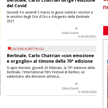
Berlinale, Carlo Chatrian dirige l’edizione
n
del Covid
Giovedì 4 e venerdì 5 marzo la giuria svelerà i vincitori e
le vincitrici degli Orsi d'Oro e d'Argento della Berlinale
2021
di
Erika David
il 03/03/2021
CULTURA & SPETTACOLI
Berlinale, Carlo Chatrian «con emozione
e orgoglio» al timone della 70ª edizione
Si apre domani, giovedì 20 febbraio, la 70ª edizione della
Berlinale, l'International Film Festival di Berlino; un
valdostano alla direzione artistica...
di
Erika David
il 19/02/2020