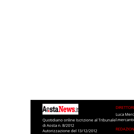
DIRETTOR
Luca Merc
l.mercant
Quotidiano online Iscrizione al Tribunale
di Aosta n. 8/2012
REDAZIO
Autorizzazione del 13/12/2012