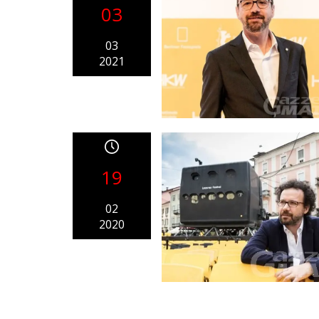
03
03
2021
19
02
2020