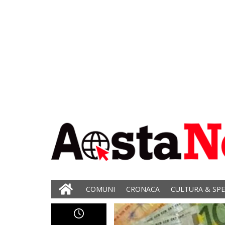
COMUNI
CRONACA
CULTURA & SP