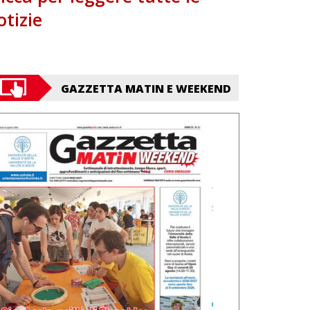
otizie
GAZZETTA MATIN E WEEKEND