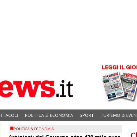
ETTACOLI
POLITICA & ECONOMIA
SPORT
TURISMO & EVEN
POLITICA & ECONOMIA
C