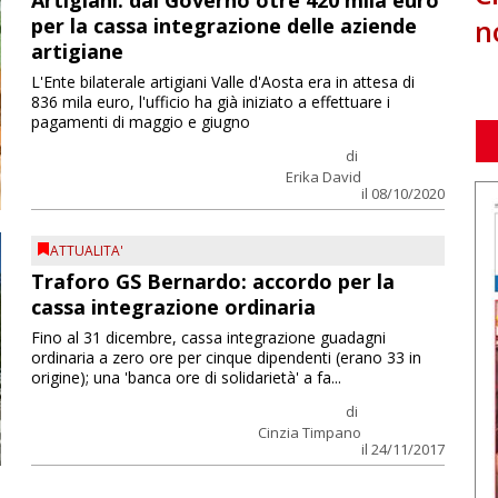
Artigiani: dal Governo otre 420 mila euro
n
per la cassa integrazione delle aziende
artigiane
L'Ente bilaterale artigiani Valle d'Aosta era in attesa di
836 mila euro, l'ufficio ha già iniziato a effettuare i
pagamenti di maggio e giugno
di
Erika David
il 08/10/2020
ATTUALITA'
Traforo GS Bernardo: accordo per la
cassa integrazione ordinaria
Fino al 31 dicembre, cassa integrazione guadagni
ordinaria a zero ore per cinque dipendenti (erano 33 in
origine); una 'banca ore di solidarietà' a fa...
di
Cinzia Timpano
il 24/11/2017