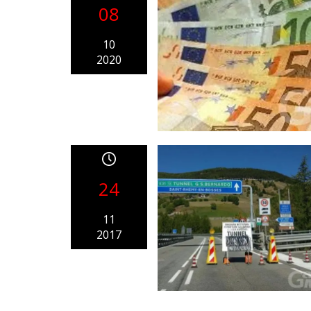
08
10
2020
24
11
2017