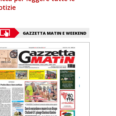
otizie
GAZZETTA MATIN E WEEKEND