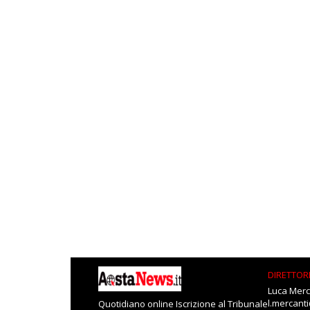
DIRETTOR
Luca Merc
l.mercant
Quotidiano online Iscrizione al Tribunale