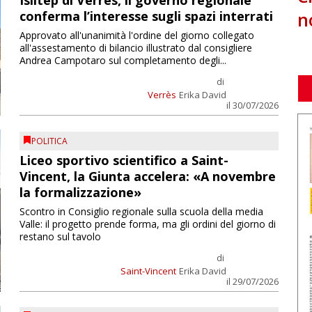
Isiltep di Verrès, il governo regionale
n
conferma l’interesse sugli spazi interrati
Approvato all'unanimità l'ordine del giorno collegato
all'assestamento di bilancio illustrato dal consigliere
Andrea Campotaro sul completamento degli...
di
Verrès
Erika David
il 30/07/2026
POLITICA
Liceo sportivo scientifico a Saint-
Vincent, la Giunta accelera: «A novembre
la formalizzazione»
Scontro in Consiglio regionale sulla scuola della media
Valle: il progetto prende forma, ma gli ordini del giorno di
restano sul tavolo
di
Saint-Vincent
Erika David
il 29/07/2026