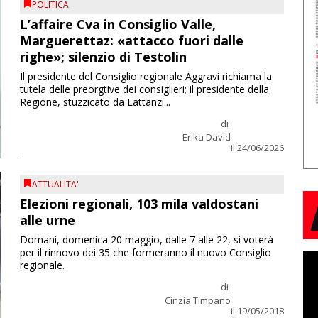
POLITICA
L’affaire Cva in Consiglio Valle,
Marguerettaz: «attacco fuori dalle
righe»; silenzio di Testolin
Il presidente del Consiglio regionale Aggravi richiama la
tutela delle preorgtive dei consiglieri; il presidente della
Regione, stuzzicato da Lattanzi...
di
Erika David
il 24/06/2026
ATTUALITA'
Elezioni regionali, 103 mila valdostani
alle urne
Domani, domenica 20 maggio, dalle 7 alle 22, si voterà
per il rinnovo dei 35 che formeranno il nuovo Consiglio
regionale.
di
Cinzia Timpano
il 19/05/2018