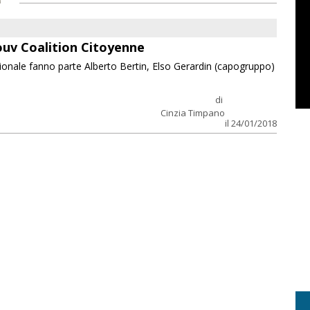
uv Coalition Citoyenne
ionale fanno parte Alberto Bertin, Elso Gerardin (capogruppo)
di
Cinzia Timpano
il 24/01/2018