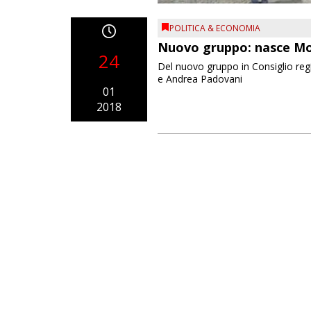
POLITICA & ECONOMIA
Nuovo gruppo: nasce Mo
24
Del nuovo gruppo in Consiglio reg
e Andrea Padovani
01
2018