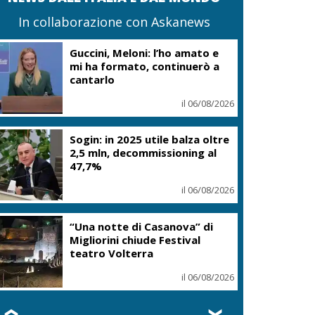
In collaborazione con Askanews
Guccini, Meloni: l’ho amato e
mi ha formato, continuerò a
cantarlo
il 06/08/2026
Sogin: in 2025 utile balza oltre
2,5 mln, decommissioning al
47,7%
il 06/08/2026
“Una notte di Casanova” di
Migliorini chiude Festival
teatro Volterra
il 06/08/2026
❮
❯