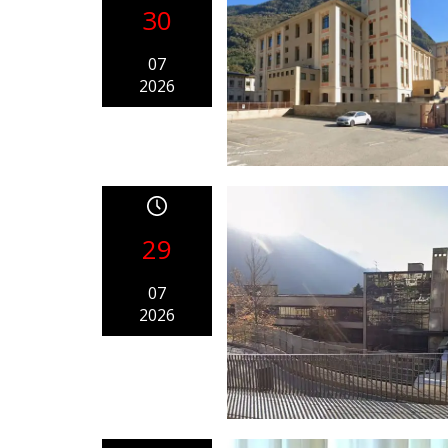
30
07
2026
29
07
2026