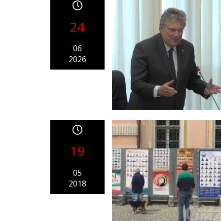
24
06
2026
19
05
2018