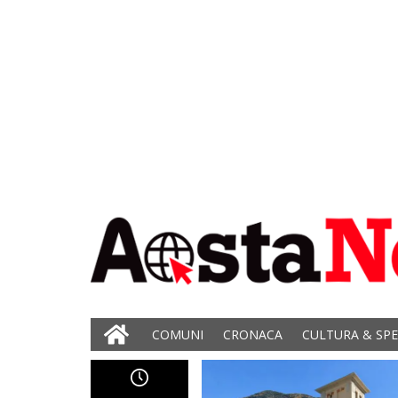
COMUNI
CRONACA
CULTURA & SP