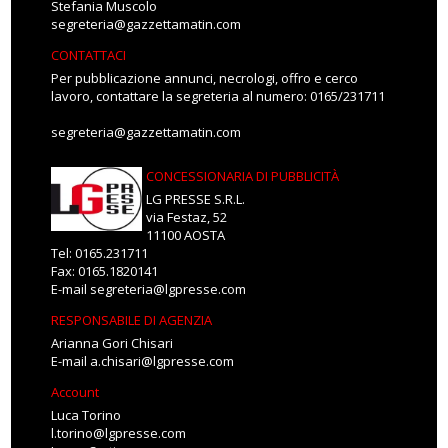
Stefania Muscolo
segreteria@gazzettamatin.com
CONTATTACI
Per pubblicazione annunci, necrologi, offro e cerco
lavoro, contattare la segreteria al numero: 0165/231711
segreteria@gazzettamatin.com
CONCESSIONARIA DI PUBBLICITÀ
LG PRESSE S.R.L.
via Festaz, 52
11100 AOSTA
Tel: 0165.231711
Fax: 0165.1820141
E-mail
segreteria@lgpresse.com
RESPONSABILE DI AGENZIA
Arianna Gori Chisari
E-mail
a.chisari@lgpresse.com
Account
Luca Torino
l.torino@lgpresse.com