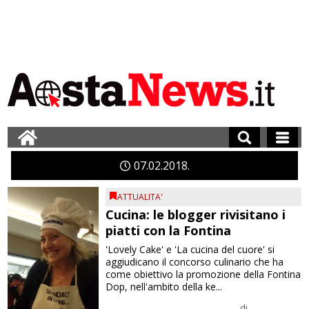
07
02
2018
ATTUALITA'
Cucina: le blogger rivisitano i
piatti con la Fontina
'Lovely Cake' e 'La cucina del cuore' si
aggiudicano il concorso culinario che ha
come obiettivo la promozione della Fontina
Dop, nell'ambito della ke...
di