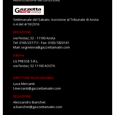
Autorizzazione del 20/05/2002
Settimanale del Sabato. Iscrizione al Tribunale di Aosta
n.4 del 4/10/2016
REDAZIONE
via Festaz, 52 - 11100 Aosta
Tel: 0165/231711 - Fax: 0165/1820141
Mail:
segreteria@gazzettamatin.com
Editore
LG PRESSE S.R.L.
via Festaz, 52 11100 AOSTA
DIRETTORE RESPONSABILE
Luca Mercanti
l.mercanti@gazzettamatin.com
REDAZIONE
Alessandro Bianchet
a.bianchet@gazzettamatin.com