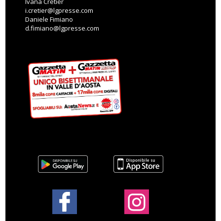
Ivana Cretier
i.cretier@lgpresse.com
Daniele Fimiano
d.fimiano@lgpresse.com