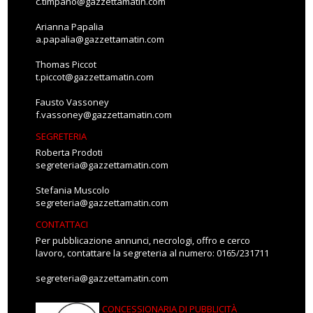
c.timpano@gazzettamatin.com
Arianna Papalia
a.papalia@gazzettamatin.com
Thomas Piccot
t.piccot@gazzettamatin.com
Fausto Vassoney
f.vassoney@gazzettamatin.com
SEGRETERIA
Roberta Prodoti
segreteria@gazzettamatin.com
Stefania Muscolo
segreteria@gazzettamatin.com
CONTATTACI
Per pubblicazione annunci, necrologi, offro e cerco
lavoro, contattare la segreteria al numero: 0165/231711
segreteria@gazzettamatin.com
CONCESSIONARIA DI PUBBLICITÀ