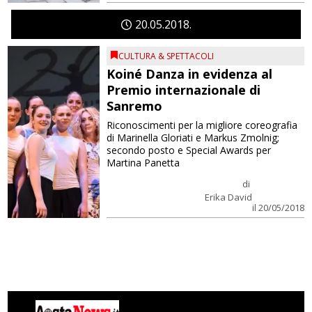
20
05
2018
CULTURA & SPETTACOLI
Koiné Danza in evidenza al
Premio internazionale di
Sanremo
Riconoscimenti per la migliore coreografia
di Marinella Gloriati e Markus Zmolnig;
secondo posto e Special Awards per
Martina Panetta
di
Erika David
il 20/05/2018