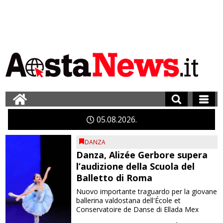
05
08
2026
DANZA
Danza, Alizée Gerbore supera
l’audizione della Scuola del
Balletto di Roma
Nuovo importante traguardo per la giovane
ballerina valdostana dell'École et
Conservatoire de Danse di Ellada Mex