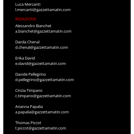
Luca Mercanti
l.mercanti@gazzettamatin.com
REDAZIONE
Alessandro Bianchet
a.bianchet@gazzettamatin.com
Danila Chenal
d.chenal@gazzettamatin.com
Erika David
e.david@gazzettamatin.com
Davide Pellegrino
d.pellegrino@gazzettamatin.com
Cinzia Timpano
c.timpano@gazzettamatin.com
Arianna Papalia
a.papalia@gazzettamatin.com
Thomas Piccot
t.piccot@gazzettamatin.com