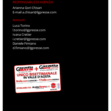
RESPONSABILE DI AGENZIA
Arianna Gori Chisari
E-mail
a.chisari@lgpresse.com
Account
Luca Torino
l.torino@lgpresse.com
Ivana Cretier
i.cretier@lgpresse.com
Daniele Fimiano
d.fimiano@lgpresse.com