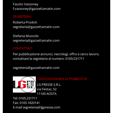
Fausto Vassoney
f.vassoney@gazzettamatin.com
SEGRETERIA
Roberta Prodoti
segreteria@gazzettamatin.com
Stefania Muscolo
segreteria@gazzettamatin.com
CONTATTACI
Per pubblicazione annunci, necrologi, offro e cerco lavoro,
contattare la segreteria al numero: 0165/231711
segreteria@gazzettamatin.com
CONCESSIONARIA DI PUBBLICITÀ
LG PRESSE S.R.L.
via Festaz, 52
11100 AOSTA
Tel: 0165.231711
Fax: 0165.1820141
E-mail
segreteria@lgpresse.com