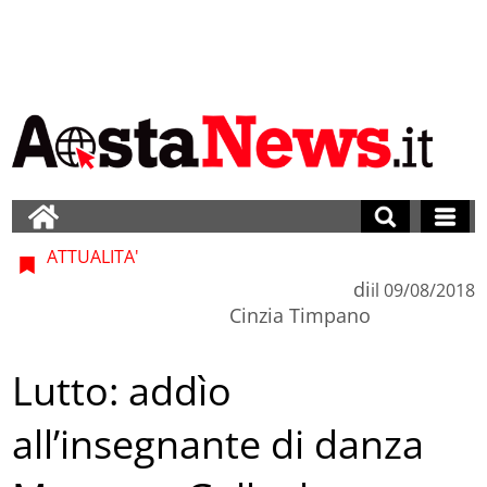
ATTUALITA'
di
il
09/08/2018
Cinzia Timpano
Lutto: addìo
all’insegnante di danza