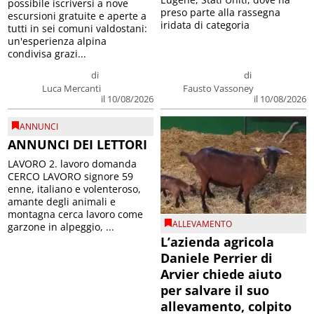
possibile iscriversi a nove
preso parte alla rassegna
escursioni gratuite e aperte a
iridata di categoria
tutti in sei comuni valdostani:
un'esperienza alpina
condivisa grazi...
di
di
Luca Mercanti
Fausto Vassoney
il 10/08/2026
il 10/08/2026
ANNUNCI
ANNUNCI DEI LETTORI
LAVORO 2. lavoro domanda
CERCO LAVORO signore 59
enne, italiano e volenteroso,
amante degli animali e
montagna cerca lavoro come
ALLEVAMENTO
garzone in alpeggio, ...
L’azienda agricola
Daniele Perrier di
Arvier chiede aiuto
per salvare il suo
allevamento, colpito