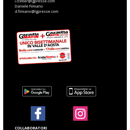
i.cretier@lgpresse.com
Daniele Fimiano
d.fimiano@lgpresse.com
COLLABORATORI