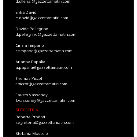
d.chenal@gazzettamatin.com
Erika David
e.david@gazzettamatin.com
Davide Pellegrino
d.pellegrino@gazzettamatin.com
Cinzia Timpano
c.timpano@gazzettamatin.com
Arianna Papalia
a.papalia@gazzettamatin.com
Thomas Piccot
t.piccot@gazzettamatin.com
Fausto Vassoney
f.vassoney@gazzettamatin.com
SEGRETERIA
Roberta Prodoti
segreteria@gazzettamatin.com
Stefania Muscolo