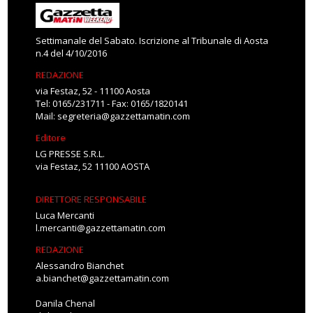
Settimanale del Sabato. Iscrizione al Tribunale di Aosta
n.4 del 4/10/2016
REDAZIONE
via Festaz, 52 - 11100 Aosta
Tel: 0165/231711 - Fax: 0165/1820141
Mail:
segreteria@gazzettamatin.com
Editore
LG PRESSE S.R.L.
via Festaz, 52 11100 AOSTA
DIRETTORE RESPONSABILE
Luca Mercanti
l.mercanti@gazzettamatin.com
REDAZIONE
Alessandro Bianchet
a.bianchet@gazzettamatin.com
Danila Chenal