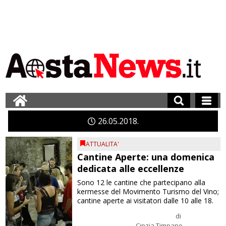
26
05
2018
ATTUALITA'
Cantine Aperte: una domenica
dedicata alle eccellenze
Sono 12 le cantine che partecipano alla
kermesse del Movimento Turismo del Vino;
cantine aperte ai visitatori dalle 10 alle 18.
di
Cinzia Timpano