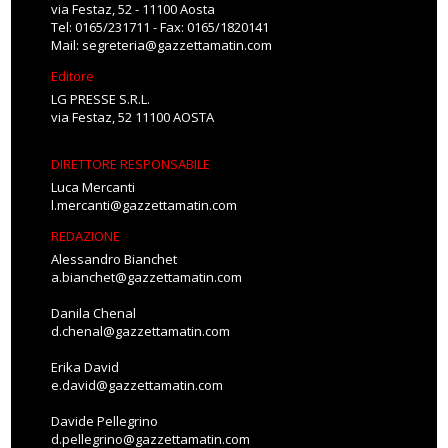
via Festaz, 52 - 11100 Aosta
Tel: 0165/231711 - Fax: 0165/1820141
Mail:
segreteria@gazzettamatin.com
Editore
LG PRESSE S.R.L.
via Festaz, 52 11100 AOSTA
DIRETTORE RESPONSABILE
Luca Mercanti
l.mercanti@gazzettamatin.com
REDAZIONE
Alessandro Bianchet
a.bianchet@gazzettamatin.com
Danila Chenal
d.chenal@gazzettamatin.com
Erika David
e.david@gazzettamatin.com
Davide Pellegrino
d.pellegrino@gazzettamatin.com