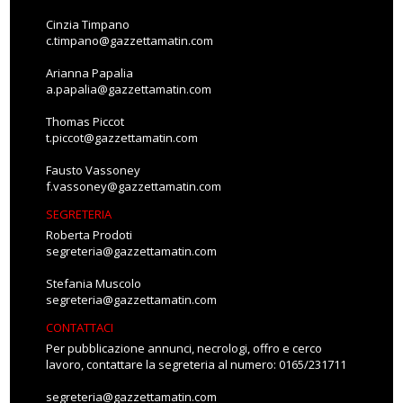
Cinzia Timpano
c.timpano@gazzettamatin.com
Arianna Papalia
a.papalia@gazzettamatin.com
Thomas Piccot
t.piccot@gazzettamatin.com
Fausto Vassoney
f.vassoney@gazzettamatin.com
SEGRETERIA
Roberta Prodoti
segreteria@gazzettamatin.com
Stefania Muscolo
segreteria@gazzettamatin.com
CONTATTACI
Per pubblicazione annunci, necrologi, offro e cerco
lavoro, contattare la segreteria al numero: 0165/231711
segreteria@gazzettamatin.com