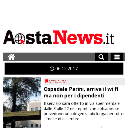
06
12
2017
ATTUALITA'
Ospedale Parini, arriva il wi fi
ma non per i dipendenti
Il servizio sarà offerto in via sperimentale
dalle 8 alle 22 nei reparti che solitamente
prevedono una degenza più lunga per tutto
il mese di dicembre...
di