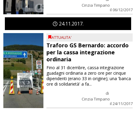
Cinzia Timpano
il 06/12/2017
24
11
2017
ATTUALITA'
Traforo GS Bernardo: accordo
per la cassa integrazione
ordinaria
Fino al 31 dicembre, cassa integrazione
guadagni ordinaria a zero ore per cinque
dipendenti (erano 33 in origine); una 'banca
ore di solidarietà' a fa...
di
Cinzia Timpano
il 24/11/2017