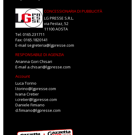
CONCESSIONARIA DI PUBBLICITÀ
LG PRESSE S.R.L.
via Festaz, 52
11100 AOSTA
Tel: 0165.231711
Fax: 0165.1820141
E-mail
segreteria@lgpresse.com
RESPONSABILE DI AGENZIA
Arianna Gori Chisari
E-mail
a.chisari@lgpresse.com
Account
Luca Torino
l.torino@lgpresse.com
Ivana Cretier
i.cretier@lgpresse.com
Daniele Fimiano
d.fimiano@lgpresse.com