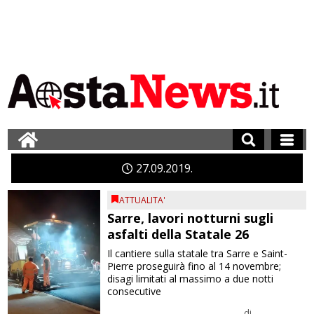
27
09
2019
ATTUALITA'
Sarre, lavori notturni sugli
asfalti della Statale 26
Il cantiere sulla statale tra Sarre e Saint-
Pierre proseguirà fino al 14 novembre;
disagi limitati al massimo a due notti
consecutive
di