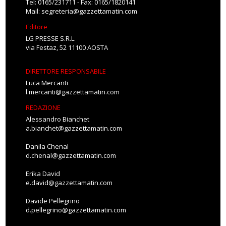
Tel: 0165/231711 - Fax: 0165/1820141
Mail:
segreteria@gazzettamatin.com
Editore
LG PRESSE S.R.L.
via Festaz, 52 11100 AOSTA
DIRETTORE RESPONSABILE
Luca Mercanti
l.mercanti@gazzettamatin.com
REDAZIONE
Alessandro Bianchet
a.bianchet@gazzettamatin.com
Danila Chenal
d.chenal@gazzettamatin.com
Erika David
e.david@gazzettamatin.com
Davide Pellegrino
d.pellegrino@gazzettamatin.com