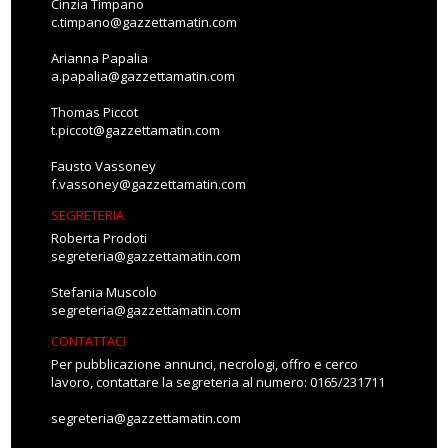
Cinzia Timpano
c.timpano@gazzettamatin.com
Arianna Papalia
a.papalia@gazzettamatin.com
Thomas Piccot
t.piccot@gazzettamatin.com
Fausto Vassoney
f.vassoney@gazzettamatin.com
SEGRETERIA
Roberta Prodoti
segreteria@gazzettamatin.com
Stefania Muscolo
segreteria@gazzettamatin.com
CONTATTACI
Per pubblicazione annunci, necrologi, offro e cerco
lavoro, contattare la segreteria al numero: 0165/231711
segreteria@gazzettamatin.com