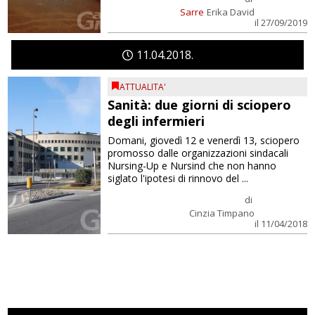
Sarre
Erika David
il 27/09/2019
11
04
2018
ATTUALITA'
Sanità: due giorni di sciopero
degli infermieri
Domani, giovedì 12 e venerdì 13, sciopero
promosso dalle organizzazioni sindacali
Nursing-Up e Nursind che non hanno
siglato l'ipotesi di rinnovo del ...
di
Cinzia Timpano
il 11/04/2018