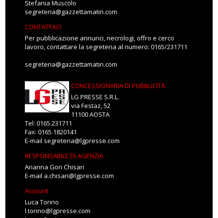
Stefania Muscolo
segreteria@gazzettamatin.com
CONTATTACI
Per pubblicazione annunci, necrologi, offro e cerco
lavoro, contattare la segreteria al numero: 0165/231711
segreteria@gazzettamatin.com
CONCESSIONARIA DI PUBBLICITÀ
LG PRESSE S.R.L.
via Festaz, 52
11100 AOSTA
Tel: 0165.231711
Fax: 0165.1820141
E-mail
segreteria@lgpresse.com
RESPONSABILE DI AGENZIA
Arianna Gori Chisari
E-mail
a.chisari@lgpresse.com
Account
Luca Torino
l.torino@lgpresse.com