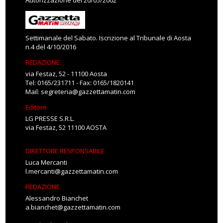
Autorizzazione del 20/05/2002
Settimanale del Sabato. Iscrizione al Tribunale di Aosta
n.4 del 4/10/2016
REDAZIONE
via Festaz, 52 - 11100 Aosta
Tel: 0165/231711 - Fax: 0165/1820141
Mail:
segreteria@gazzettamatin.com
Editore
LG PRESSE S.R.L.
via Festaz, 52 11100 AOSTA
DIRETTORE RESPONSABILE
Luca Mercanti
l.mercanti@gazzettamatin.com
REDAZIONE
Alessandro Bianchet
a.bianchet@gazzettamatin.com