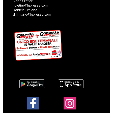
Ivana Cretier
i.cretier@lgpresse.com
Daniele Fimiano
d.fimiano@lgpresse.com