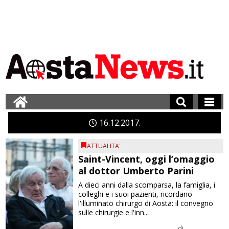
16
12
2017
ATTUALITA'
Saint-Vincent, oggi l’omaggio
al dottor Umberto Parini
A dieci anni dalla scomparsa, la famiglia, i
colleghi e i suoi pazienti, ricordano
l'illuminato chirurgo di Aosta: il convegno
sulle chirurgie e l'inn...
di