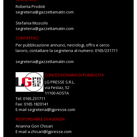
Roberta Prodoti
segreteria@gazzettamatin.com
Stefania Muscolo
segreteria@gazzettamatin.com
CONTATTACI
Per pubblicazione annunci, necrologi, offro e cerco
lavoro, contattare la segreteria al numero: 0165/231711
segreteria@gazzettamatin.com
CONCESSIONARIA DI PUBBLICITÀ
LG PRESSE S.R.L.
via Festaz, 52
11100 AOSTA
Tel: 0165.231711
Fax: 0165.1820141
E-mail
segreteria@lgpresse.com
RESPONSABILE DI AGENZIA
Arianna Gori Chisari
E-mail
a.chisari@lgpresse.com