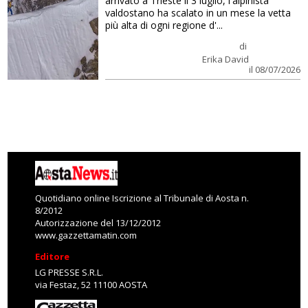
arrivato a Trieste il 3 luglio, l'alpinista
valdostano ha scalato in un mese la vetta
più alta di ogni regione d'...
di
Erika David
il 08/07/2026
Quotidiano online Iscrizione al Tribunale di Aosta n.
8/2012
Autorizzazione del 13/12/2012
www.gazzettamatin.com
Editore
LG PRESSE S.R.L.
via Festaz, 52 11100 AOSTA