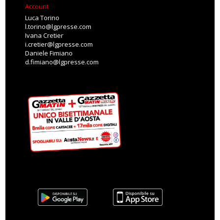
Account
Luca Torino
l.torino@lgpresse.com
Ivana Cretier
i.cretier@lgpresse.com
Daniele Fimiano
d.fimiano@lgpresse.com