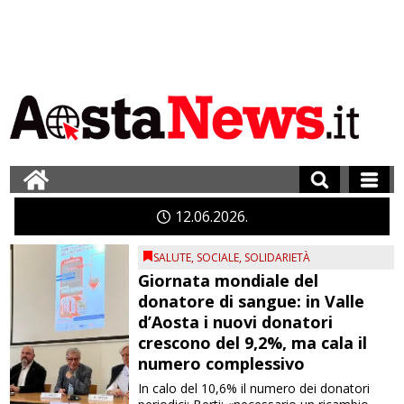
12
06
2026
SALUTE
,
SOCIALE
,
SOLIDARIETÀ
Giornata mondiale del
donatore di sangue: in Valle
d’Aosta i nuovi donatori
crescono del 9,2%, ma cala il
numero complessivo
In calo del 10,6% il numero dei donatori