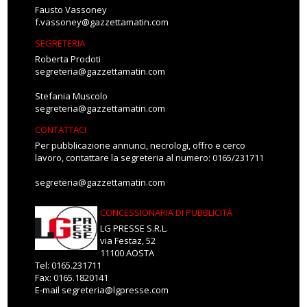
Fausto Vassoney
f.vassoney@gazzettamatin.com
SEGRETERIA
Roberta Prodoti
segreteria@gazzettamatin.com
Stefania Muscolo
segreteria@gazzettamatin.com
CONTATTACI
Per pubblicazione annunci, necrologi, offro e cerco
lavoro, contattare la segreteria al numero: 0165/231711
segreteria@gazzettamatin.com
CONCESSIONARIA DI PUBBLICITÀ
LG PRESSE S.R.L.
via Festaz, 52
11100 AOSTA
Tel: 0165.231711
Fax: 0165.1820141
E-mail
segreteria@lgpresse.com