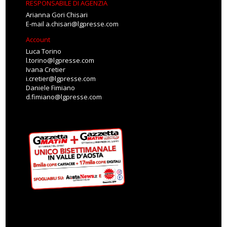
RESPONSABILE DI AGENZIA
Arianna Gori Chisari
E-mail
a.chisari@lgpresse.com
Account
Luca Torino
l.torino@lgpresse.com
Ivana Cretier
i.cretier@lgpresse.com
Daniele Fimiano
d.fimiano@lgpresse.com