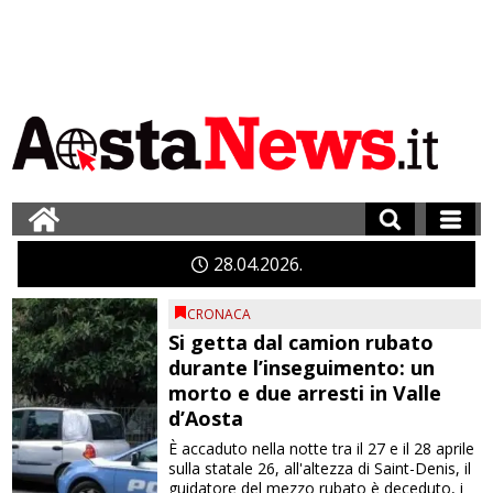
28
04
2026
CRONACA
Si getta dal camion rubato
durante l’inseguimento: un
morto e due arresti in Valle
d’Aosta
È accaduto nella notte tra il 27 e il 28 aprile
sulla statale 26, all'altezza di Saint-Denis, il
guidatore del mezzo rubato è deceduto, i