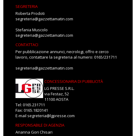
SEGRETERIA
Roberta Prodoti
segreteria@gazzettamatin.com
Stefania Muscolo
segreteria@gazzettamatin.com
CONTATTACI
Per pubblicazione annunci, necrologi, offro e cerco
lavoro, contattare la segreteria al numero: 0165/231711
segreteria@gazzettamatin.com
CONCESSIONARIA DI PUBBLICITÀ
LG PRESSE S.R.L.
via Festaz, 52
11100 AOSTA
Tel: 0165.231711
Fax: 0165.1820141
E-mail
segreteria@lgpresse.com
RESPONSABILE DI AGENZIA
Arianna Gori Chisari