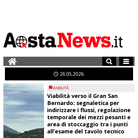
26
05
2026
VIABILITÀ
Viabilità verso il Gran San
Bernardo: segnaletica per
indirizzare i flussi, regolazione
temporale dei mezzi pesanti e
area di stoccaggio tra i punti
all’esame del tavolo tecnico