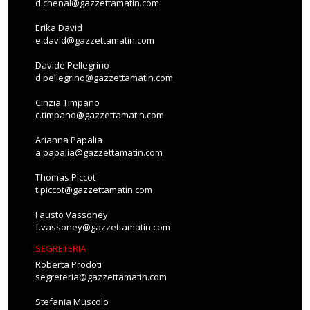
d.chenal@gazzettamatin.com
Erika David
e.david@gazzettamatin.com
Davide Pellegrino
d.pellegrino@gazzettamatin.com
Cinzia Timpano
c.timpano@gazzettamatin.com
Arianna Papalia
a.papalia@gazzettamatin.com
Thomas Piccot
t.piccot@gazzettamatin.com
Fausto Vassoney
f.vassoney@gazzettamatin.com
SEGRETERIA
Roberta Prodoti
segreteria@gazzettamatin.com
Stefania Muscolo