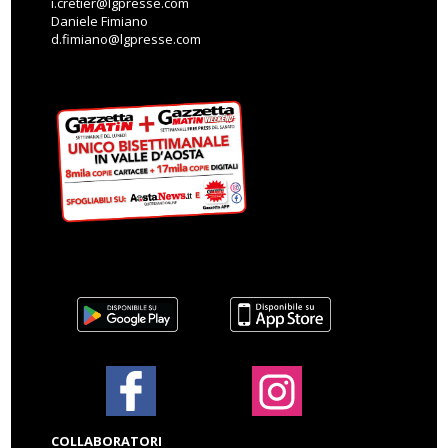
i.cretier@lgpresse.com
Daniele Fimiano
d.fimiano@lgpresse.com
COLLABORATORI