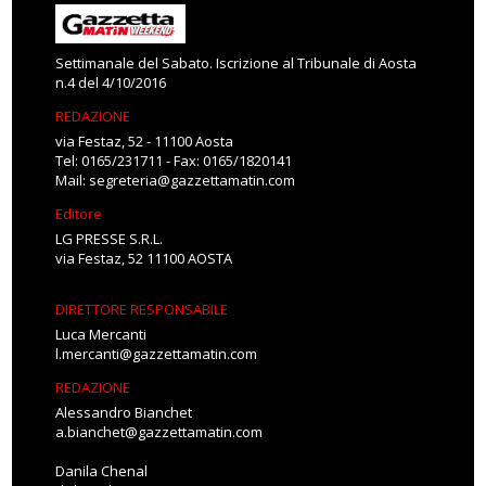
Settimanale del Sabato. Iscrizione al Tribunale di Aosta
n.4 del 4/10/2016
REDAZIONE
via Festaz, 52 - 11100 Aosta
Tel: 0165/231711 - Fax: 0165/1820141
Mail:
segreteria@gazzettamatin.com
Editore
LG PRESSE S.R.L.
via Festaz, 52 11100 AOSTA
DIRETTORE RESPONSABILE
Luca Mercanti
l.mercanti@gazzettamatin.com
REDAZIONE
Alessandro Bianchet
a.bianchet@gazzettamatin.com
Danila Chenal