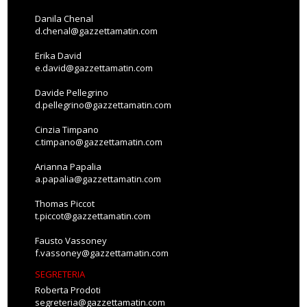
Danila Chenal
d.chenal@gazzettamatin.com
Erika David
e.david@gazzettamatin.com
Davide Pellegrino
d.pellegrino@gazzettamatin.com
Cinzia Timpano
c.timpano@gazzettamatin.com
Arianna Papalia
a.papalia@gazzettamatin.com
Thomas Piccot
t.piccot@gazzettamatin.com
Fausto Vassoney
f.vassoney@gazzettamatin.com
SEGRETERIA
Roberta Prodoti
segreteria@gazzettamatin.com