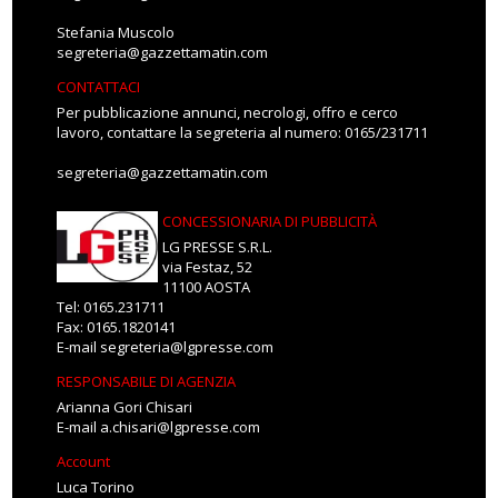
Stefania Muscolo
segreteria@gazzettamatin.com
CONTATTACI
Per pubblicazione annunci, necrologi, offro e cerco
lavoro, contattare la segreteria al numero: 0165/231711
segreteria@gazzettamatin.com
CONCESSIONARIA DI PUBBLICITÀ
LG PRESSE S.R.L.
via Festaz, 52
11100 AOSTA
Tel: 0165.231711
Fax: 0165.1820141
E-mail
segreteria@lgpresse.com
RESPONSABILE DI AGENZIA
Arianna Gori Chisari
E-mail
a.chisari@lgpresse.com
Account
Luca Torino