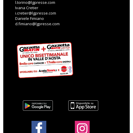
l.torino@lgpresse.com
Ivana Cretier
i.cretier@lgpresse.com
Daniele Fimiano
d.fimiano@lgpresse.com