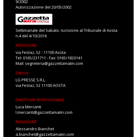
9/2002
Autorizzazione del 20/05/2002
Settimanale del Sabato. Iscrizione al Tribunale di Aosta
n.4 del 4/10/2016
REDAZIONE
via Festaz, 52 - 11100 Aosta
Tel: 0165/231711 - Fax: 0165/1820141
Mail:
segreteria@gazzettamatin.com
Editore
LG PRESSE S.R.L.
via Festaz, 52 11100 AOSTA
DIRETTORE RESPONSABILE
Luca Mercanti
l.mercanti@gazzettamatin.com
REDAZIONE
Alessandro Bianchet
a.bianchet@gazzettamatin.com