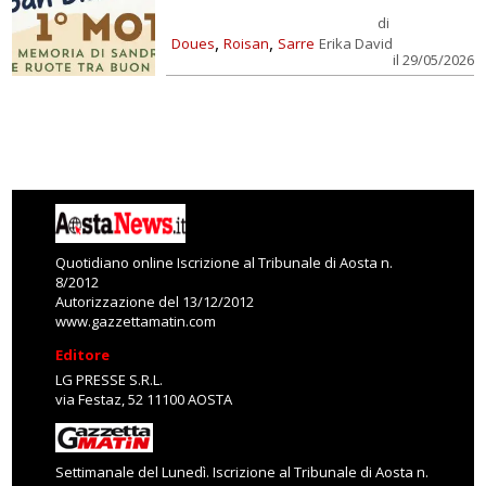
di
,
,
Doues
Roisan
Sarre
Erika David
il 29/05/2026
Quotidiano online Iscrizione al Tribunale di Aosta n.
8/2012
Autorizzazione del 13/12/2012
www.gazzettamatin.com
Editore
LG PRESSE S.R.L.
via Festaz, 52 11100 AOSTA
Settimanale del Lunedì. Iscrizione al Tribunale di Aosta n.