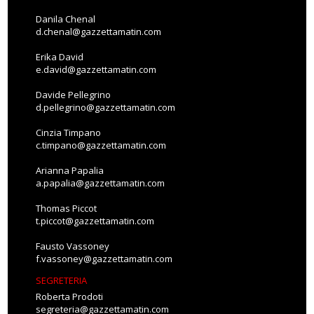
Danila Chenal
d.chenal@gazzettamatin.com
Erika David
e.david@gazzettamatin.com
Davide Pellegrino
d.pellegrino@gazzettamatin.com
Cinzia Timpano
c.timpano@gazzettamatin.com
Arianna Papalia
a.papalia@gazzettamatin.com
Thomas Piccot
t.piccot@gazzettamatin.com
Fausto Vassoney
f.vassoney@gazzettamatin.com
SEGRETERIA
Roberta Prodoti
segreteria@gazzettamatin.com