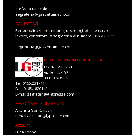
Stefania Muscolo
segreteria@gazzettamatin.com
CONTATTACI
Per pubblicazione annunci, necrologi, offro e cerco
lavoro, contattare la segreteria al numero: 0165/231711
segreteria@gazzettamatin.com
CONCESSIONARIA DI PUBBLICITÀ
LG PRESSE S.R.L.
via Festaz, 52
11100 AOSTA
Tel: 0165.231711
Fax: 0165.1820141
E-mail
segreteria@lgpresse.com
RESPONSABILE DI AGENZIA
Arianna Gori Chisari
E-mail
a.chisari@lgpresse.com
Account
Luca Torino