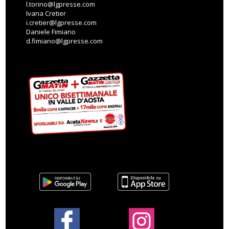
l.torino@lgpresse.com
Ivana Cretier
i.cretier@lgpresse.com
Daniele Fimiano
d.fimiano@lgpresse.com