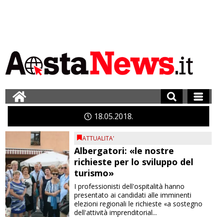
18
05
2018
ATTUALITA'
Albergatori: «le nostre
richieste per lo sviluppo del
turismo»
I professionisti dell'ospitalità hanno
presentato ai candidati alle imminenti
elezioni regionali le richieste «a sostegno
dell'attività imprenditorial...