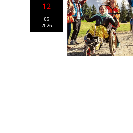
12
05
2026