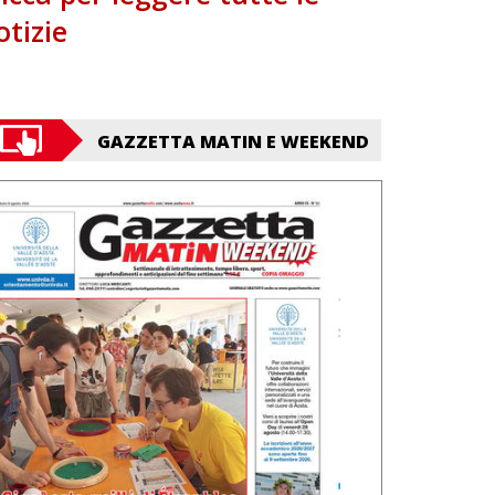
otizie
GAZZETTA MATIN E WEEKEND