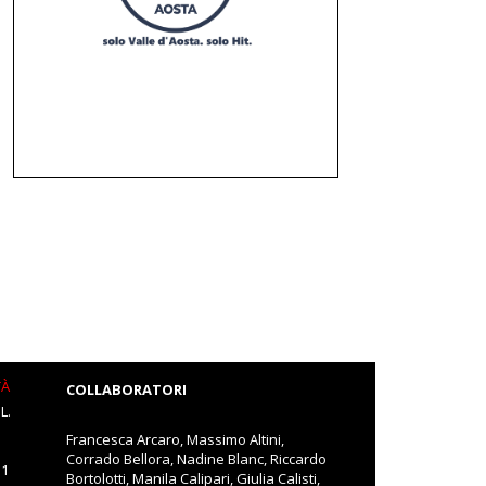
TÀ
COLLABORATORI
L.
Francesca Arcaro, Massimo Altini,
Corrado Bellora, Nadine Blanc, Riccardo
11
Bortolotti, Manila Calipari, Giulia Calisti,