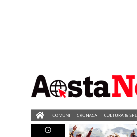
COMUNI
CRONACA
CULTURA & SP