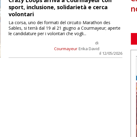
Crazy Loops arriva a Courmayeur con
n
sport, inclusione, solidarietà e cerca
volontari
La corsa, uno dei formati del circuito Marathon des
Sables, si terrà dal 19 al 21 giugno a Courmayeur; aperte
le candidature per i volontari che vogli...
di
Courmayeur
Erika David
il 12/05/2026