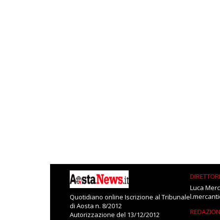
DIRETTOR
Luca Merc
l.mercant
Quotidiano online Iscrizione al Tribunale
di Aosta n. 8/2012
REDAZIO
Autorizzazione del 13/12/2012