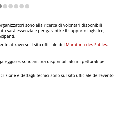
rganizzatori sono alla ricerca di volontari disponibili
uto sarà essenziale per garantire il supporto logistico,
ecipanti.
te attraverso il sito ufficiale del
Marathon des Sables
.
reggiare: sono ancora disponibili alcuni pettorali per
izione e dettagli tecnici sono sul sito ufficiale dell’evento: