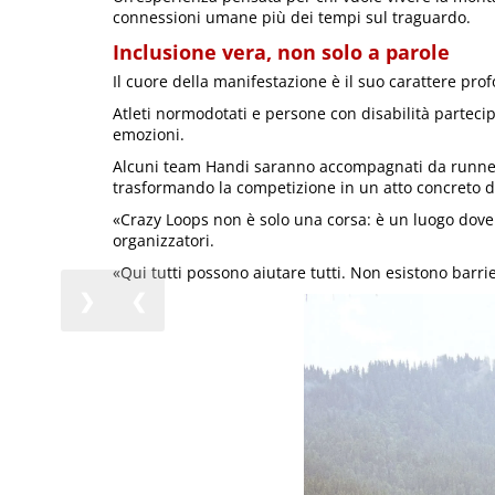
connessioni umane più dei tempi sul traguardo.
Inclusione vera, non solo a parole
Il cuore della manifestazione è il suo carattere pr
Atleti normodotati e persone con disabilità partecip
emozioni.
Alcuni team Handi saranno accompagnati da runner 
trasformando la competizione in un atto concreto di
«Crazy Loops non è solo una corsa: è un luogo dove l
organizzatori.
«Qui tutti possono aiutare tutti. Non esistono barr
❯
❮