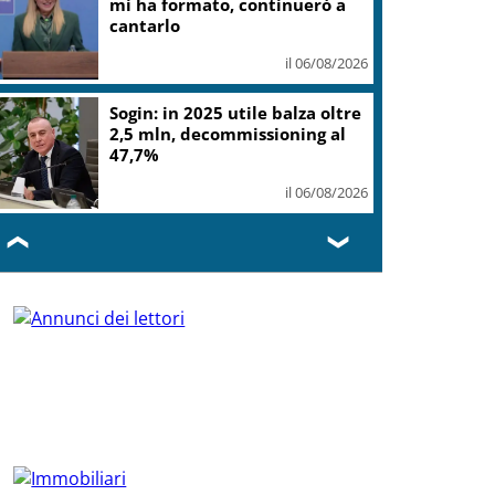
mi ha formato, continuerò a
cantarlo
il 06/08/2026
Sogin: in 2025 utile balza oltre
2,5 mln, decommissioning al
47,7%
il 06/08/2026
❮
❯