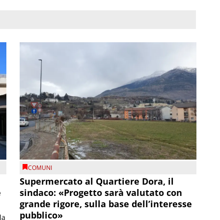
COMUNI
Supermercato al Quartiere Dora, il
e
sindaco: «Progetto sarà valutato con
grande rigore, sulla base dell’interesse
pubblico»
la