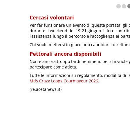
Cercasi volontari
Per far funzionare un evento di questa portata, gli o
durante il weekend del 19-21 giugno. Il loro contrib
l’assistenza lungo il percorso e l’accoglienza ai part
Chi vuole mettersi in gioco può candidarsi direttamen
Pettorali ancora disponibili
Non è ancora troppo tardi nemmeno per chi vuole ga
partecipare come atleta.
Tutte le informazioni su regolamento, modalità di iscr
Mds Crazy Loops Courmayeur 2026.
(re.aostanews.it)