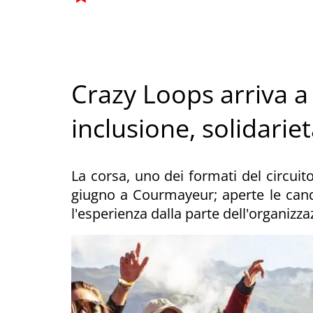
Crazy Loops arriva 
inclusione, solidarie
La corsa, uno dei formati del circuit
giugno a Courmayeur; aperte le candi
l'esperienza dalla parte dell'organizz