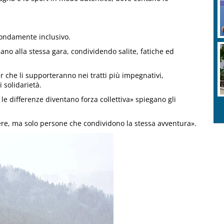
ofondamente inclusivo.
ano alla stessa gara, condividendo salite, fatiche ed
che li supporteranno nei tratti più impegnativi,
 solidarietà.
e differenze diventano forza collettiva» spiegano gli
iere, ma solo persone che condividono la stessa avventura».