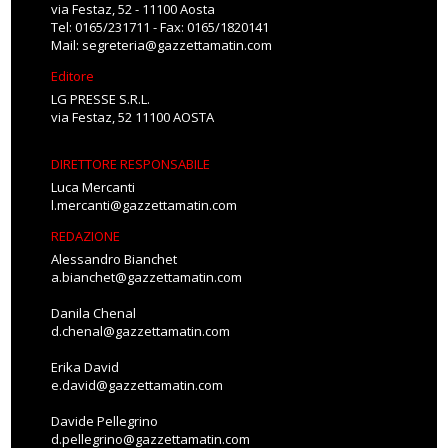
via Festaz, 52 - 11100 Aosta
Tel: 0165/231711 - Fax: 0165/1820141
Mail:
segreteria@gazzettamatin.com
Editore
LG PRESSE S.R.L.
via Festaz, 52 11100 AOSTA
DIRETTORE RESPONSABILE
Luca Mercanti
l.mercanti@gazzettamatin.com
REDAZIONE
Alessandro Bianchet
a.bianchet@gazzettamatin.com
Danila Chenal
d.chenal@gazzettamatin.com
Erika David
e.david@gazzettamatin.com
Davide Pellegrino
d.pellegrino@gazzettamatin.com