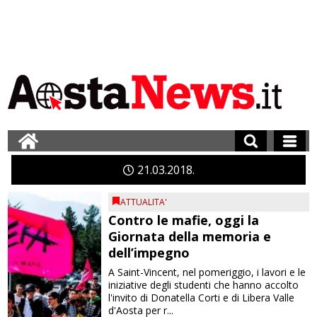
21
03
2018
ATTUALITA'
Contro le mafie, oggi la
Giornata della memoria e
dell’impegno
A Saint-Vincent, nel pomeriggio, i lavori e le
iniziative degli studenti che hanno accolto
l'invito di Donatella Corti e di Libera Valle
d'Aosta per r...