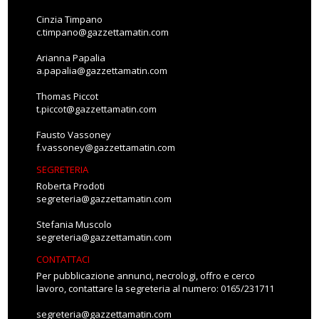
Cinzia Timpano
c.timpano@gazzettamatin.com
Arianna Papalia
a.papalia@gazzettamatin.com
Thomas Piccot
t.piccot@gazzettamatin.com
Fausto Vassoney
f.vassoney@gazzettamatin.com
SEGRETERIA
Roberta Prodoti
segreteria@gazzettamatin.com
Stefania Muscolo
segreteria@gazzettamatin.com
CONTATTACI
Per pubblicazione annunci, necrologi, offro e cerco
lavoro, contattare la segreteria al numero: 0165/231711
segreteria@gazzettamatin.com