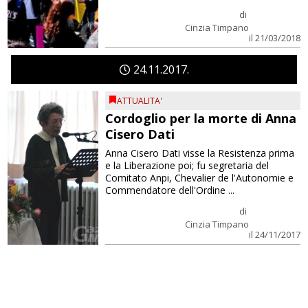
di
Cinzia Timpano
il 21/03/2018
24
11
2017
ATTUALITA'
Cordoglio per la morte di Anna
Cisero Dati
Anna Cisero Dati visse la Resistenza prima
e la Liberazione poi; fu segretaria del
Comitato Anpi, Chevalier de l'Autonomie e
Commendatore dell'Ordine ...
di
Cinzia Timpano
il 24/11/2017