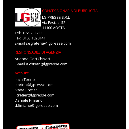
CONCESSIONARIA DI PUBBLICITÀ
LG PRESSE S.R.L.
via Festaz, 52
11100 AOSTA
Tel: 0165.231711
Fax: 0165.1820141
E-mail
segreteria@lgpresse.com
RESPONSABILE DI AGENZIA
Arianna Gori Chisari
E-mail
a.chisari@lgpresse.com
Account
Luca Torino
l.torino@lgpresse.com
Ivana Cretier
i.cretier@lgpresse.com
Daniele Fimiano
d.fimiano@lgpresse.com