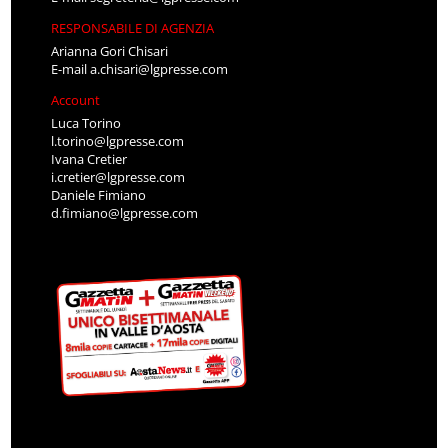
RESPONSABILE DI AGENZIA
Arianna Gori Chisari
E-mail
a.chisari@lgpresse.com
Account
Luca Torino
l.torino@lgpresse.com
Ivana Cretier
i.cretier@lgpresse.com
Daniele Fimiano
d.fimiano@lgpresse.com