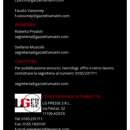
t.piccot@gazzettamatin.com
Fausto Vassoney
f.vassoney@gazzettamatin.com
SEGRETERIA
Roberta Prodoti
segreteria@gazzettamatin.com
Stefania Muscolo
segreteria@gazzettamatin.com
CONTATTACI
Per pubblicazione annunci, necrologi, offro e cerco lavoro,
contattare la segreteria al numero: 0165/231711
segreteria@gazzettamatin.com
CONCESSIONARIA DI PUBBLICITÀ
LG PRESSE S.R.L.
via Festaz, 52
11100 AOSTA
Tel: 0165.231711
Fax: 0165.1820141
E-mail
segreteria@lgpresse.com