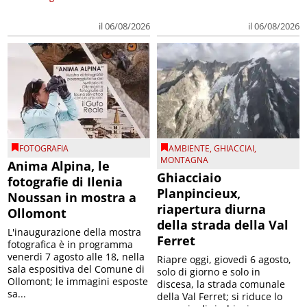
il 06/08/2026
il 06/08/2026
FOTOGRAFIA
AMBIENTE
,
GHIACCIAI
,
MONTAGNA
Anima Alpina, le
Ghiacciaio
fotografie di Ilenia
Planpincieux,
Noussan in mostra a
riapertura diurna
Ollomont
della strada della Val
L'inaugurazione della mostra
Ferret
fotografica è in programma
venerdì 7 agosto alle 18, nella
Riapre oggi, giovedì 6 agosto,
sala espositiva del Comune di
solo di giorno e solo in
Ollomont; le immagini esposte
discesa, la strada comunale
sa...
della Val Ferret; si riduce lo