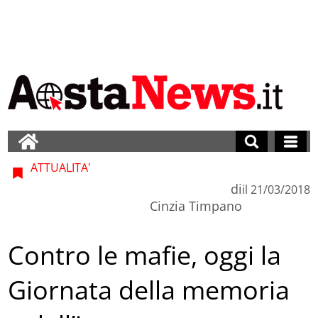
ATTUALITA'
di
il
21/03/2018
Cinzia Timpano
Contro le mafie, oggi la
Giornata della memoria