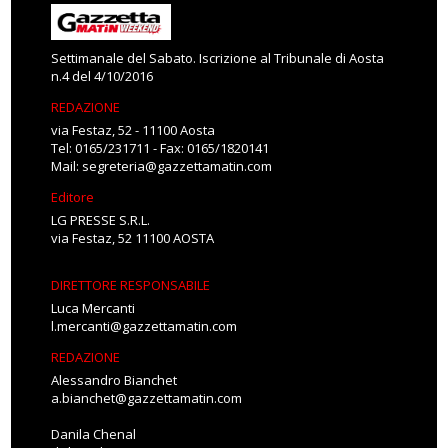
Settimanale del Sabato. Iscrizione al Tribunale di Aosta
n.4 del 4/10/2016
REDAZIONE
via Festaz, 52 - 11100 Aosta
Tel: 0165/231711 - Fax: 0165/1820141
Mail:
segreteria@gazzettamatin.com
Editore
LG PRESSE S.R.L.
via Festaz, 52 11100 AOSTA
DIRETTORE RESPONSABILE
Luca Mercanti
l.mercanti@gazzettamatin.com
REDAZIONE
Alessandro Bianchet
a.bianchet@gazzettamatin.com
Danila Chenal