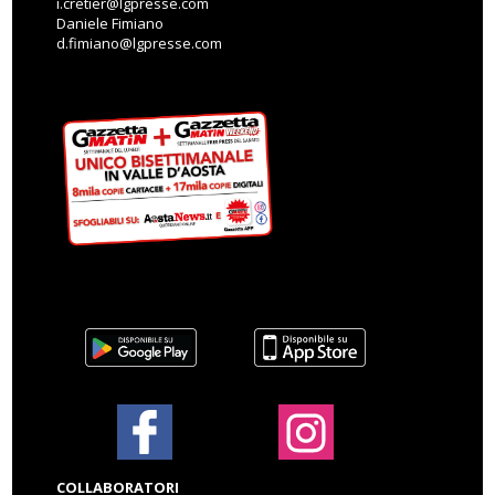
i.cretier@lgpresse.com
Daniele Fimiano
d.fimiano@lgpresse.com
COLLABORATORI