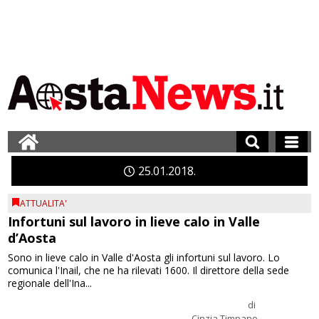
25
01
2018
ATTUALITA'
Infortuni sul lavoro in lieve calo in Valle
d’Aosta
Sono in lieve calo in Valle d'Aosta gli infortuni sul lavoro. Lo
comunica l'Inail, che ne ha rilevati 1600. Il direttore della sede
regionale dell'Ina...
di
Cinzia Timpano