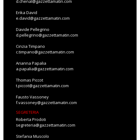
d.chenal@gazzettamatin.com
Erika David
e.david@gazzettamatin.com
Davide Pellegrino
d.pellegrino@gazzettamatin.com
Cinzia Timpano
c.timpano@gazzettamatin.com
Arianna Papalia
a.papalia@gazzettamatin.com
Thomas Piccot
t.piccot@gazzettamatin.com
Fausto Vassoney
f.vassoney@gazzettamatin.com
SEGRETERIA
Roberta Prodoti
segreteria@gazzettamatin.com
Stefania Muscolo