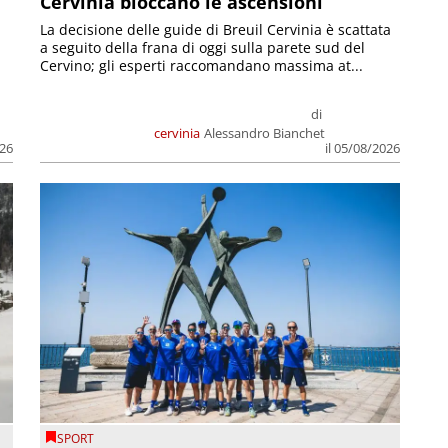
Cervinia bloccano le ascensioni
La decisione delle guide di Breuil Cervinia è scattata
a seguito della frana di oggi sulla parete sud del
Cervino; gli esperti raccomandano massima at...
di
cervinia
Alessandro Bianchet
026
il 05/08/2026
SPORT