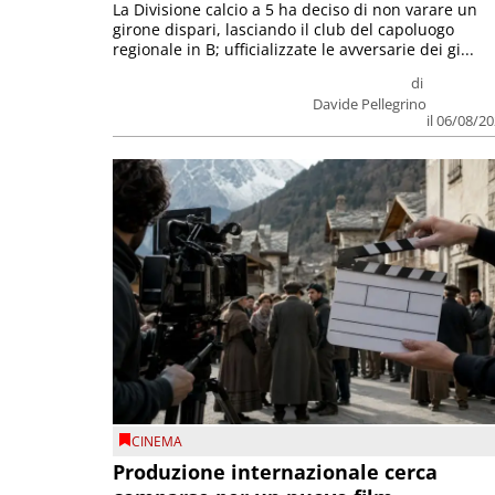
La Divisione calcio a 5 ha deciso di non varare un
girone dispari, lasciando il club del capoluogo
regionale in B; ufficializzate le avversarie dei gi...
di
Davide Pellegrino
il 06/08/2
CINEMA
Produzione internazionale cerca