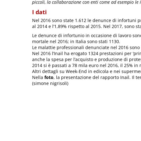
piccoli, la collaborazione con enti come ad esempio le is
I dati
Nel 2016 sono state 1.612 le denunce di infortuni p
al 2014 e l’1,89% rispetto al 2015. Nel 2017, sono st
Le denunce di infortunio in occasione di lavoro son
mortale nel 2016; in Italia sono stati 1130.
Le malattie professionali denunciate nel 2016 sono s
Nel 2016 l’Inail ha erogato 1324 prestazioni per ‘pri
anche la spesa per l’acquisto e produzione di protesi
2014 si è passati a 78 mila euro nel 2016, il 25% in
Altri dettagli su Week-End in edicola e nei superme
Nella
foto
, la presentazione del rapporto Inail. Il t
(simone nigrisoli)