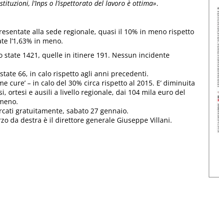
tituzioni, l’Inps o l’ispettorato del lavoro è ottima»
.
resentate alla sede regionale, quasi il 10% in meno rispetto
ate l’1,63% in meno.
o state 1421, quelle in itinere 191. Nessun incidente
tate 66, in calo rispetto agli anni precedenti.
me cure’ – in calo del 30% circa rispetto al 2015. E’ diminuita
, ortesi e ausili a livello regionale, dai 104 mila euro del
 meno.
rcati gratuitamente, sabato 27 gennaio.
erzo da destra è il direttore generale Giuseppe Villani.