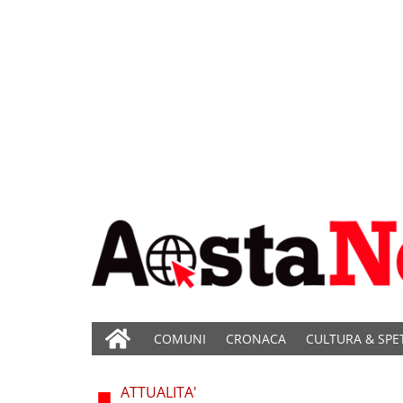
COMUNI
CRONACA
CULTURA & SPE
ATTUALITA'