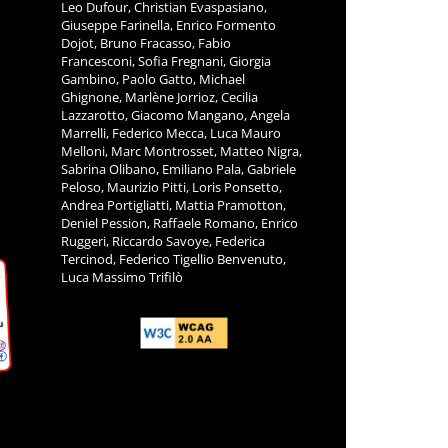
Leo Dufour, Christian Evaspasiano,
Giuseppe Farinella, Enrico Formento
Dojot, Bruno Fracasso, Fabio
Francesconi, Sofia Fregnani, Giorgia
Gambino, Paolo Gatto, Michael
Ghignone, Marlène Jorrioz, Cecilia
Lazzarotto, Giacomo Mangano, Angela
Marrelli, Federico Mecca, Luca Mauro
Melloni, Marc Montrosset, Matteo Nigra,
Sabrina Olibano, Emiliano Pala, Gabriele
Peloso, Maurizio Pitti, Loris Ponsetto,
Andrea Portigliatti, Mattia Pramotton,
Deniel Pession, Raffaele Romano, Enrico
Ruggeri, Riccardo Savoye, Federica
Tercinod, Federico Tigellio Benvenuto,
Luca Massimo Trifilò