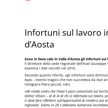
Infortuni sul lavoro i
d’Aosta
Sono in lieve calo in Valle d’Aosta gli infortuni sul
Il direttore della sede regionale dell’Inail Giusepp
esamina i dati raccolti nel 2016.
Secondo quanto riferito, «gli infortuni sono diminui
Ayas – evento tragico che non succedeva da due anni 
l’artigiano Piero Jaccod, ndr).
«Mi rendo conto che l’Inail è poco conosciuta sul terri
dottor Villani –
al di là di chi si infortuna sul lavoro, 
ci deve fare riflettere sull’opportunità di renderci più 
regionale. Siamo in 28 e abbiamo numerose incombenze 