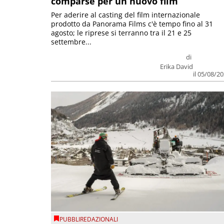
comparse per un nuovo film
Per aderire al casting del film internazionale
prodotto da Panorama Films c'è tempo fino al 31
agosto; le riprese si terranno tra il 21 e 25
settembre...
di
Erika David
il 05/08/2
PUBBLIREDAZIONALI