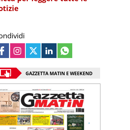
otizie
ondividi
GAZZETTA MATIN E WEEKEND