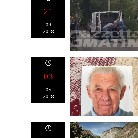
21
09
2018
03
05
2018