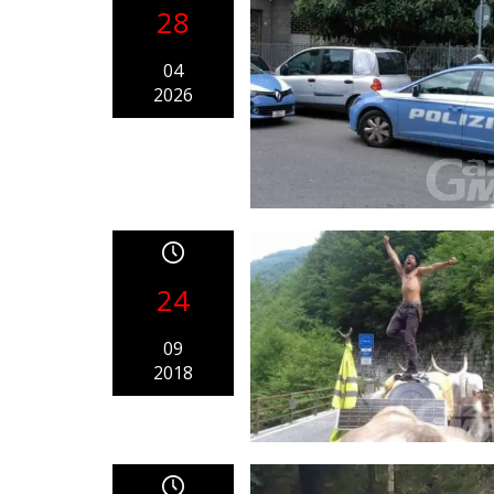
28
04
2026
24
09
2018