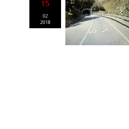
15
02
2018