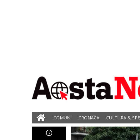
COMUNI
CRONACA
CULTURA & SP