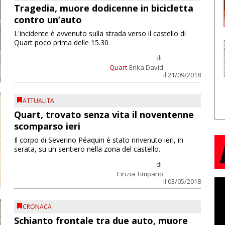
Tragedia, muore dodicenne in bicicletta
contro un’auto
L'incidente è avvenuto sulla strada verso il castello di
Quart poco prima delle 15.30
di
Quart
Erika David
il 21/09/2018
ATTUALITA'
Quart, trovato senza vita il noventenne
scomparso ieri
Il corpo di Severino Péaquin è stato rinvenuto ieri, in
serata, su un sentiero nella zona del castello.
di
Cinzia Timpano
il 03/05/2018
CRONACA
Schianto frontale tra due auto, muore