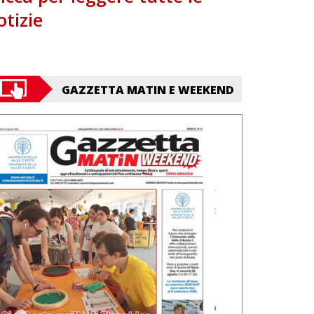
otizie
GAZZETTA MATIN E WEEKEND